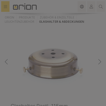
alt springen
ORION
PRODUKTE
ZUBEHÖR & EINZELTEILE
LEUCHTENZUBEHÖR
GLASHALTER & ABDECKUNGEN