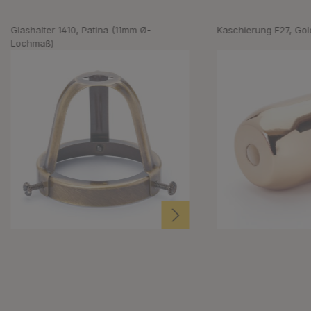
Glashalter 1410, Patina (11mm Ø-
Kaschierung E27, Gol
Lochmaß)