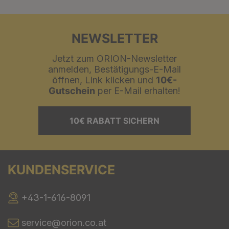
NEWSLETTER
Jetzt zum ORION-Newsletter
anmelden, Bestätigungs-E-Mail
öffnen, Link klicken und
10€-
Gutschein
per E-Mail erhalten!
10€ RABATT SICHERN
KUNDENSERVICE
+43-1-616-8091
service@orion.co.at