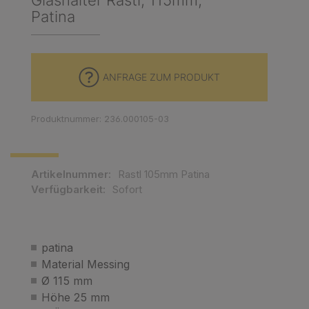
Glashalter Rastl, 115mm,
Patina
ANFRAGE ZUM PRODUKT
Produktnummer: 236.000105-03
Artikelnummer:
Rastl 105mm Patina
Verfügbarkeit:
Sofort
patina
Material Messing
Ø 115 mm
Höhe 25 mm