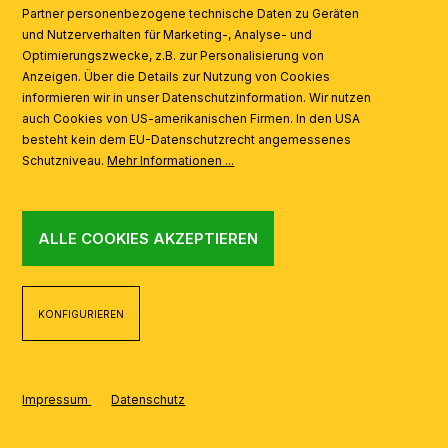
Partner personenbezogene technische Daten zu Geräten
AI
und Nutzerverhalten für Marketing-, Analyse- und
Optimierungszwecke, z.B. zur Personalisierung von
Anzeigen. Über die Details zur Nutzung von Cookies
informieren wir in unser Datenschutzinformation. Wir nutzen
auch Cookies von US-amerikanischen Firmen. In den USA
besteht kein dem EU-Datenschutzrecht angemessenes
Schutzniveau.
Mehr Informationen ...
ALLE COOKIES AKZEPTIEREN
KONFIGURIEREN
Impressum
Datenschutz
REALISIERT MIT SHOPWARE