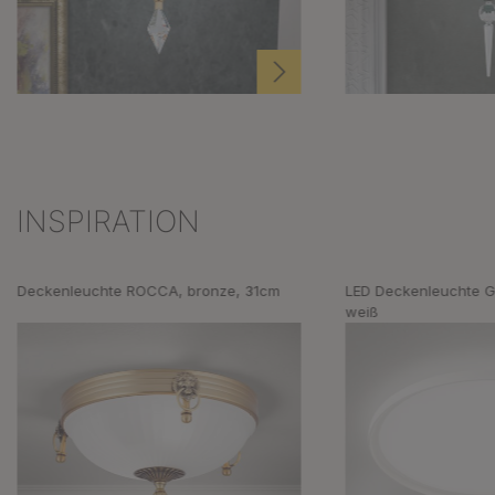
INSPIRATION
Produktgalerie überspringen
Deckenleuchte ROCCA, bronze, 31cm
LED Deckenleuchte 
weiß