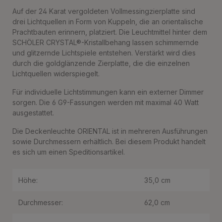
Auf der 24 Karat vergoldeten Vollmessingzierplatte sind
drei Lichtquellen in Form von Kuppeln, die an orientalische
Prachtbauten erinnern, platziert. Die Leuchtmittel hinter dem
SCHÖLER CRYSTAL®-Kristallbehang lassen schimmernde
und glitzernde Lichtspiele entstehen. Verstärkt wird dies
durch die goldglänzende Zierplatte, die die einzelnen
Lichtquellen widerspiegelt.
Für individuelle Lichtstimmungen kann ein externer Dimmer
sorgen. Die 6 G9-Fassungen werden mit maximal 40 Watt
ausgestattet.
Die Deckenleuchte ORIENTAL ist in mehreren Ausführungen
sowie Durchmessern erhältlich. Bei diesem Produkt handelt
es sich um einen Speditionsartikel.
Höhe:
35,0 cm
Durchmesser:
62,0 cm