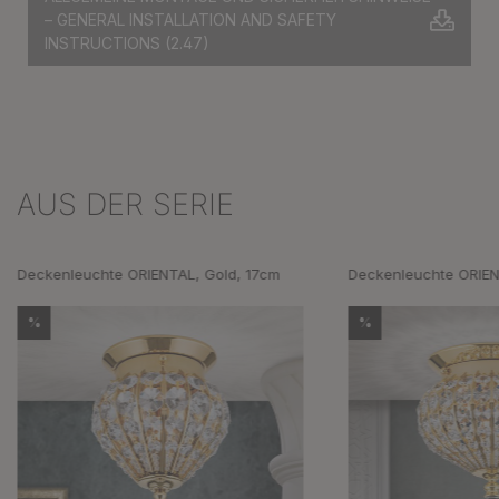
– GENERAL INSTALLATION AND SAFETY
INSTRUCTIONS
(2.47)
AUS DER SERIE
Produktgalerie überspringen
Deckenleuchte ORIENTAL, Gold, 17cm
Deckenleuchte ORIEN
%
%