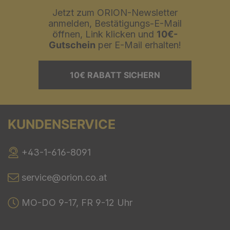
Jetzt zum ORION-Newsletter
anmelden, Bestätigungs-E-Mail
öffnen, Link klicken und
10€-
Gutschein
per E-Mail erhalten!
10€ RABATT SICHERN
KUNDENSERVICE
+43-1-616-8091
service@orion.co.at
MO-DO 9-17, FR 9-12 Uhr