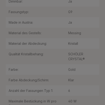
Dimmbar:
Ja
Fassungstyp:
G9
Made in Austria:
Ja
Material des Gestells:
Messing
Material der Abdeckung:
Kristall
Qualität Kristallbehang:
SCHÖLER
CRYSTAL®
Farbe:
Gold
Farbe Abdeckung/Schirm:
Klar
Anzahl der Fassungen Typ 1:
6
Maximale Bestückung in W pro
40 W