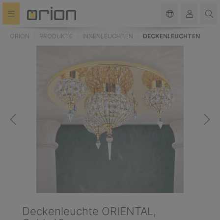
alt springen
ORION
PRODUKTE
INNENLEUCHTEN
DECKENLEUCHTEN
Deckenleuchte ORIENTAL,