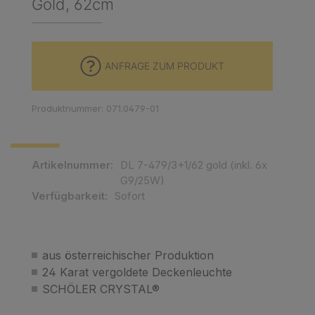
Gold, 62cm
ANFRAGE ZUM PRODUKT
Produktnummer: 071.0479-01
Artikelnummer:
DL 7-479/3+1/62 gold (inkl. 6x
G9/25W)
Verfügbarkeit:
Sofort
aus österreichischer Produktion
24 Karat vergoldete Deckenleuchte
SCHÖLER CRYSTAL®