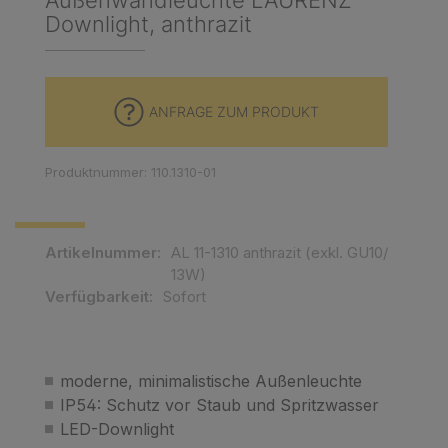
Außenwandleuchte LAURENZ
Downlight, anthrazit
ANFRAGE ZUM PRODUKT
Produktnummer: 110.1310-01
Artikelnummer:
AL 11-1310 anthrazit (exkl. GU10/
13W)
Verfügbarkeit:
Sofort
moderne, minimalistische Außenleuchte
IP54: Schutz vor Staub und Spritzwasser
LED-Downlight