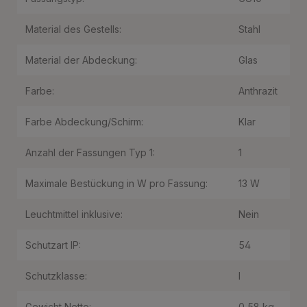
Material des Gestells:
Stahl
Material der Abdeckung:
Glas
Farbe:
Anthrazit
Farbe Abdeckung/Schirm:
Klar
Anzahl der Fassungen Typ 1:
1
Maximale Bestückung in W pro Fassung:
13 W
Leuchtmittel inklusive:
Nein
Schutzart IP:
54
Schutzklasse:
I
Gewicht Netto:
0,58 kg