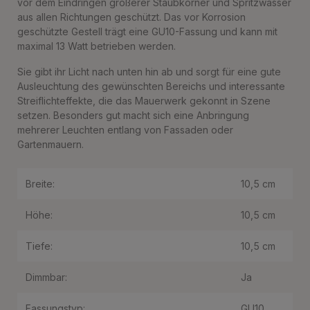
vor dem Eindringen größerer Staubkörner und Spritzwasser
aus allen Richtungen geschützt. Das vor Korrosion
geschützte Gestell trägt eine GU10-Fassung und kann mit
maximal 13 Watt betrieben werden.
Sie gibt ihr Licht nach unten hin ab und sorgt für eine gute
Ausleuchtung des gewünschten Bereichs und interessante
Streiflichteffekte, die das Mauerwerk gekonnt in Szene
setzen. Besonders gut macht sich eine Anbringung
mehrerer Leuchten entlang von Fassaden oder
Gartenmauern.
Breite:
10,5 cm
Höhe:
10,5 cm
Tiefe:
10,5 cm
Dimmbar:
Ja
Fassungstyp:
GU10