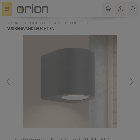
alt springen
ORION
PRODUKTE
AUSSENLEUCHTEN
AUSSENWANDLEUCHTEN