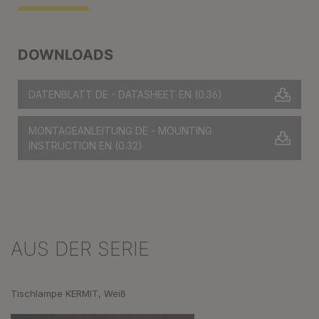
DOWNLOADS
DATENBLATT DE - DATASHEET EN
(0.36)
MONTAGEANLEITUNG DE - MOUNTING
INSTRUCTION EN
(0.32)
AUS DER SERIE
Produktgalerie überspringen
Tischlampe KERMIT, Weiß