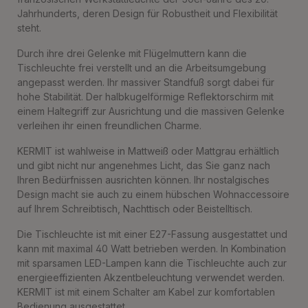
Jahrhunderts, deren Design für Robustheit und Flexibilität
steht.
Durch ihre drei Gelenke mit Flügelmuttern kann die
Tischleuchte frei verstellt und an die Arbeitsumgebung
angepasst werden. Ihr massiver Standfuß sorgt dabei für
hohe Stabilität. Der halbkugelförmige Reflektorschirm mit
einem Haltegriff zur Ausrichtung und die massiven Gelenke
verleihen ihr einen freundlichen Charme.
KERMIT ist wahlweise in Mattweiß oder Mattgrau erhältlich
und gibt nicht nur angenehmes Licht, das Sie ganz nach
Ihren Bedürfnissen ausrichten können. Ihr nostalgisches
Design macht sie auch zu einem hübschen Wohnaccessoire
auf Ihrem Schreibtisch, Nachttisch oder Beistelltisch.
Die Tischleuchte ist mit einer E27-Fassung ausgestattet und
kann mit maximal 40 Watt betrieben werden. In Kombination
mit sparsamen LED-Lampen kann die Tischleuchte auch zur
energieeffizienten Akzentbeleuchtung verwendet werden.
KERMIT ist mit einem Schalter am Kabel zur komfortablen
Bedienung ausgestattet.