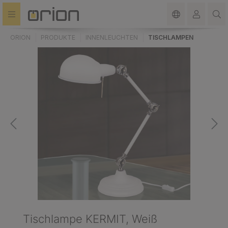
alt springen
ORION
PRODUKTE
INNENLEUCHTEN
TISCHLAMPEN
Tischlampe KERMIT, Weiß