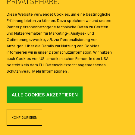
PRIVATSPHÄRE.
SYMBOLE
Diese Website verwendet Cookies, um eine bestmögliche
Erfahrung bieten zu können. Dazu speichern wir und unsere
Partner personenbezogene technische Daten zu Geräten
AI
und Nutzerverhalten für Marketing-, Analyse- und
Optimierungszwecke, z.B. zur Personalisierung von
Anzeigen. Über die Details zur Nutzung von Cookies
informieren wir in unser Datenschutzinformation. Wir nutzen
auch Cookies von US-amerikanischen Firmen. In den USA
besteht kein dem EU-Datenschutzrecht angemessenes
Schutzniveau.
Mehr Informationen ...
ALLE COOKIES AKZEPTIEREN
KONFIGURIEREN