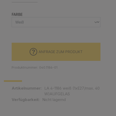
AUSWÄHLEN
FARBE
ANFRAGE ZUM PRODUKT
Produktnummer: 040.1186-01
Artikelnummer:
LA 4-1186 weiß (1xE27/max. 40
W)AUFGELAS
Verfügbarkeit:
Nicht lagernd