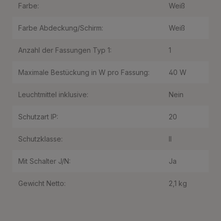
Farbe:
Weiß
Farbe Abdeckung/Schirm:
Weiß
Anzahl der Fassungen Typ 1:
1
Maximale Bestückung in W pro Fassung:
40 W
Leuchtmittel inklusive:
Nein
Schutzart IP:
20
Schutzklasse:
II
Mit Schalter J/N:
Ja
Gewicht Netto:
2,1 kg