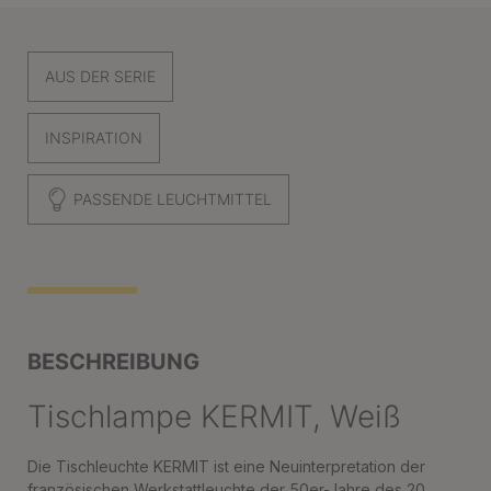
AUS DER SERIE
INSPIRATION
PASSENDE LEUCHTMITTEL
BESCHREIBUNG
Tischlampe KERMIT, Weiß
Die Tischleuchte KERMIT ist eine Neuinterpretation der
französischen Werkstattleuchte der 50er-Jahre des 20.