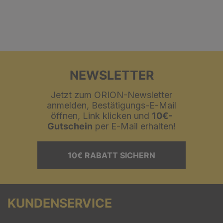
NEWSLETTER
Jetzt zum ORION-Newsletter
anmelden, Bestätigungs-E-Mail
öffnen, Link klicken und
10€-
Gutschein
per E-Mail erhalten!
10€ RABATT SICHERN
KUNDENSERVICE