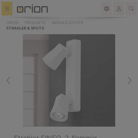
alt springen
ORION
PRODUKTE
INNENLEUCHTEN
STRAHLER & SPOTS