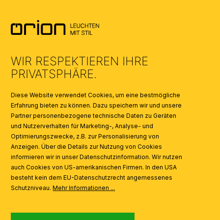
AGB
UMWELT & ENTSORGUNG
WIR RESPEKTIEREN IHRE
KATALOGE
PRIVATSPHÄRE.
SYMBOLE
Diese Website verwendet Cookies, um eine bestmögliche
Erfahrung bieten zu können. Dazu speichern wir und unsere
Partner personenbezogene technische Daten zu Geräten
AI
und Nutzerverhalten für Marketing-, Analyse- und
Optimierungszwecke, z.B. zur Personalisierung von
Anzeigen. Über die Details zur Nutzung von Cookies
informieren wir in unser Datenschutzinformation. Wir nutzen
auch Cookies von US-amerikanischen Firmen. In den USA
besteht kein dem EU-Datenschutzrecht angemessenes
Schutzniveau.
Mehr Informationen ...