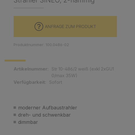
Strahler SINEO, 2-flammig
ANFRAGE ZUM PRODUKT
Produktnummer: 100.0486-02
Artikelnummer:
Str 10-486/2 weiß (exkl 2xGU1
0/max 35W)
Verfügbarkeit:
Sofort
moderner Aufbaustrahler
dreh- und schwenkbar
dimmbar