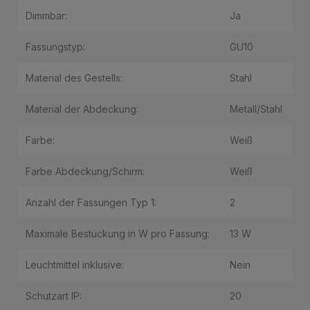
Dimmbar:
Ja
Fassungstyp:
GU10
Material des Gestells:
Stahl
Material der Abdeckung:
Metall/Stahl
Farbe:
Weiß
Farbe Abdeckung/Schirm:
Weiß
Anzahl der Fassungen Typ 1:
2
Maximale Bestückung in W pro Fassung:
13 W
Leuchtmittel inklusive:
Nein
Schutzart IP:
20