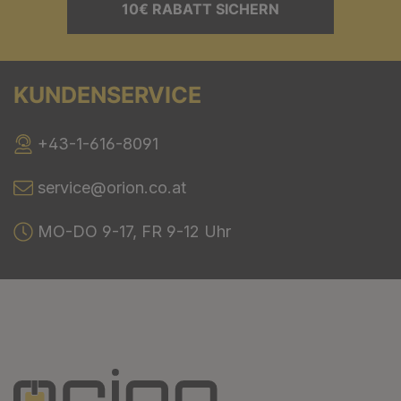
10€ RABATT SICHERN
KUNDENSERVICE
+43-1-616-8091
service@orion.co.at
MO-DO 9-17, FR 9-12 Uhr