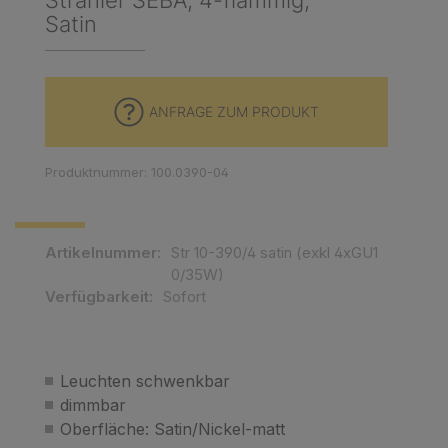
Strahler SEBA, 4-flammig,
Satin
ANFRAGE ZUM PRODUKT
Produktnummer: 100.0390-04
Artikelnummer:
Str 10-390/4 satin (exkl 4xGU1
0/35W)
Verfügbarkeit:
Sofort
Leuchten schwenkbar
dimmbar
Oberfläche: Satin/Nickel-matt