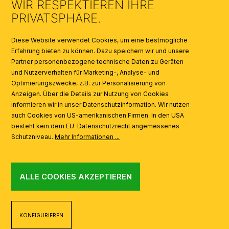
WIR RESPEKTIEREN IHRE
KATALOGE
PRIVATSPHÄRE.
SYMBOLE
Diese Website verwendet Cookies, um eine bestmögliche
Erfahrung bieten zu können. Dazu speichern wir und unsere
Partner personenbezogene technische Daten zu Geräten
AI
und Nutzerverhalten für Marketing-, Analyse- und
Optimierungszwecke, z.B. zur Personalisierung von
Anzeigen. Über die Details zur Nutzung von Cookies
informieren wir in unser Datenschutzinformation. Wir nutzen
auch Cookies von US-amerikanischen Firmen. In den USA
besteht kein dem EU-Datenschutzrecht angemessenes
Schutzniveau.
Mehr Informationen ...
ALLE COOKIES AKZEPTIEREN
KONFIGURIEREN