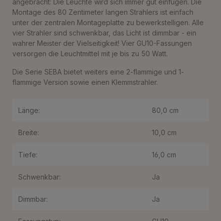
angebracht: Die Leuchte wird sich immer gut einfügen. Die
Montage des 80 Zentimeter langen Strahlers ist einfach
unter der zentralen Montageplatte zu bewerkstelligen. Alle
vier Strahler sind schwenkbar, das Licht ist dimmbar - ein
wahrer Meister der Vielseitigkeit! Vier GU10-Fassungen
versorgen die Leuchtmittel mit je bis zu 50 Watt.
Die Serie SEBA bietet weiters eine 2-flammige und 1-
flammige Version sowie einen Klemmstrahler.
Länge:
80,0 cm
Breite:
10,0 cm
Tiefe:
16,0 cm
Schwenkbar:
Ja
Dimmbar:
Ja