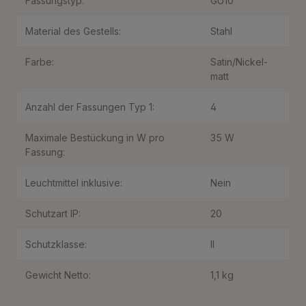
Fassungstyp:
GU10
Material des Gestells:
Stahl
Farbe:
Satin/Nickel-
matt
Anzahl der Fassungen Typ 1:
4
Maximale Bestückung in W pro
35 W
Fassung:
Leuchtmittel inklusive:
Nein
Schutzart IP:
20
Schutzklasse:
II
Gewicht Netto:
1,1 kg