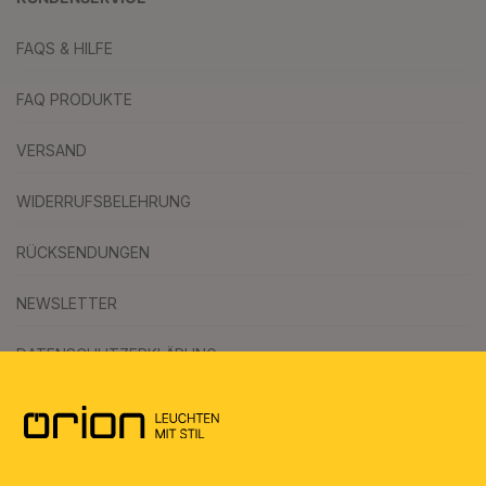
FAQS & HILFE
FAQ PRODUKTE
VERSAND
WIDERRUFSBELEHRUNG
RÜCKSENDUNGEN
NEWSLETTER
DATENSCHUTZERKLÄRUNG
AGB
UMWELT & ENTSORGUNG