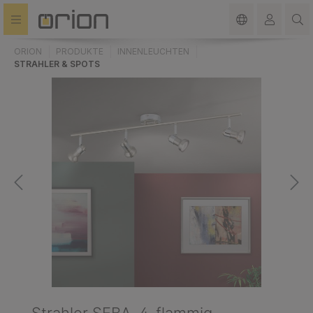
alt springen
ORION
PRODUKTE
INNENLEUCHTEN
STRAHLER & SPOTS