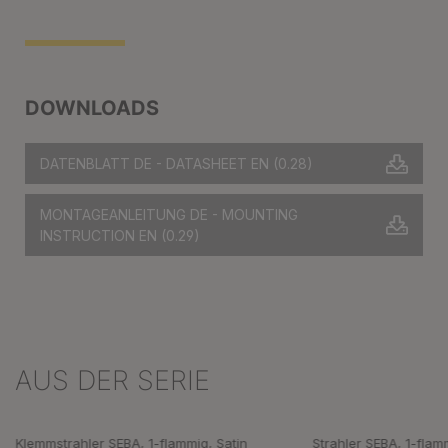
DOWNLOADS
DATENBLATT DE - DATASHEET EN
(0.28)
MONTAGEANLEITUNG DE - MOUNTING
INSTRUCTION EN
(0.29)
AUS DER SERIE
Produktgalerie überspringen
Klemmstrahler SEBA, 1-flammig, Satin
Strahler SEBA, 1-flam