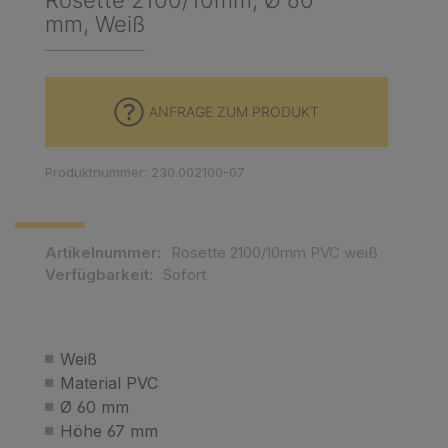
Rosette 2100/10mm, Ø 60
mm, Weiß
ANFRAGE ZUM PRODUKT
Produktnummer: 230.002100-07
Artikelnummer:
Rosette 2100/10mm PVC weiß
Verfügbarkeit:
Sofort
Weiß
Material PVC
Ø 60 mm
Höhe 67 mm