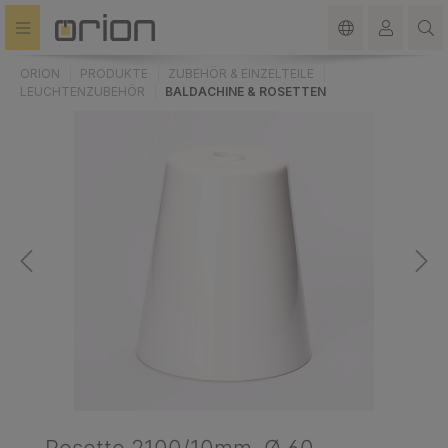
alt springen
ORION
PRODUKTE
ZUBEHÖR & EINZELTEILE
LEUCHTENZUBEHÖR
BALDACHINE & ROSETTEN