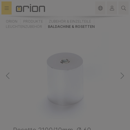
alt springen
ORION
PRODUKTE
ZUBEHÖR & EINZELTEILE
LEUCHTENZUBEHÖR
BALDACHINE & ROSETTEN