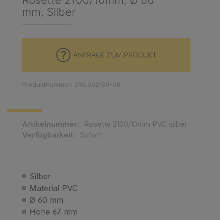
Rosette 2100/10mm, Ø 60
mm, Silber
ANFRAGE ZUM PRODUKT
Produktnummer: 230.002100-08
Artikelnummer:
Rosette 2100/10mm PVC silber
Verfügbarkeit:
Sofort
Silber
Material PVC
Ø 60 mm
Höhe 67 mm