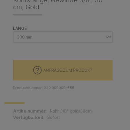
Rohrstange, Gewinde 3/8", 30
cm, Gold
AUSWÄHLEN
LÄNGE
ANFRAGE ZUM PRODUKT
Produktnummer: 232.000000-555
Artikelnummer:
Rohr 3/8" gold/30cm
Verfügbarkeit:
Sofort