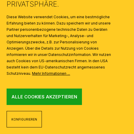
PRIVATSPHÄRE.
SYMBOLE
Diese Website verwendet Cookies, um eine bestmögliche
Erfahrung bieten zu können. Dazu speichern wir und unsere
Partner personenbezogene technische Daten zu Geräten
AI
und Nutzerverhalten für Marketing-, Analyse- und
Optimierungszwecke, z.B. zur Personalisierung von
Anzeigen. Über die Details zur Nutzung von Cookies
informieren wir in unser Datenschutzinformation. Wir nutzen
auch Cookies von US-amerikanischen Firmen. In den USA
besteht kein dem EU-Datenschutzrecht angemessenes
Schutzniveau.
Mehr Informationen ...
ALLE COOKIES AKZEPTIEREN
KONFIGURIEREN