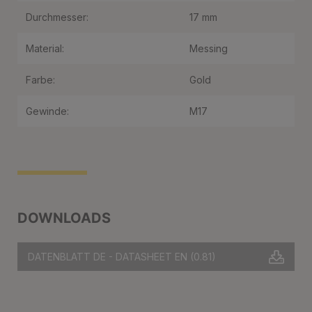
Durchmesser:
17 mm
Material:
Messing
Farbe:
Gold
Gewinde:
M17
DOWNLOADS
DATENBLATT DE - DATASHEET EN
(0.81)