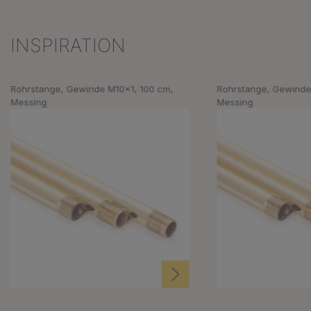
INSPIRATION
Produktgalerie überspringen
Rohrstange, Gewinde M10x1, 100 cm,
Rohrstange, Gewinde
Messing
Messing