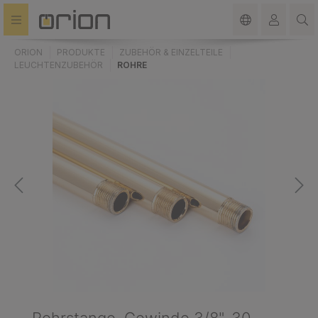
alt springen
ORION
PRODUKTE
ZUBEHÖR & EINZELTEILE
LEUCHTENZUBEHÖR
ROHRE