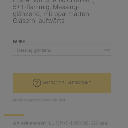
Luster WIENER NOSTALGIE,
5+1-flammig, Messing-
glänzend, mit opal matten
Gläsern, aufwärts
AUSWÄHLEN
FARBE
ANFRAGE ZUM PRODUKT
Produktnummer: 010.1319-091
Artikelnummer:
LU 1319/5+1 MS/328, 329 opal