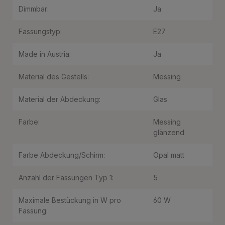
Dimmbar:
Ja
Fassungstyp:
E27
Made in Austria:
Ja
Material des Gestells:
Messing
Material der Abdeckung:
Glas
Farbe:
Messing
glänzend
Farbe Abdeckung/Schirm:
Opal matt
Anzahl der Fassungen Typ 1:
5
Maximale Bestückung in W pro
60 W
Fassung: