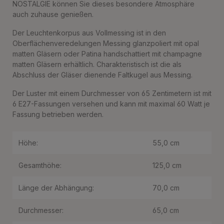
NOSTALGIE können Sie dieses besondere Atmosphäre
auch zuhause genießen.
Der Leuchtenkorpus aus Vollmessing ist in den
Oberflächenveredelungen Messing glanzpoliert mit opal
matten Gläsern oder Patina handschattiert mit champagne
matten Gläsern erhältlich. Charakteristisch ist die als
Abschluss der Gläser dienende Faltkugel aus Messing.
Der Luster mit einem Durchmesser von 65 Zentimetern ist mit
6 E27-Fassungen versehen und kann mit maximal 60 Watt je
Fassung betrieben werden.
Höhe:
55,0 cm
Gesamthöhe:
125,0 cm
Länge der Abhängung:
70,0 cm
Durchmesser:
65,0 cm