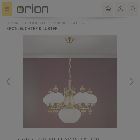
alt springen
ORION
PRODUKTE
INNENLEUCHTEN
KRONLEUCHTER & LUSTER