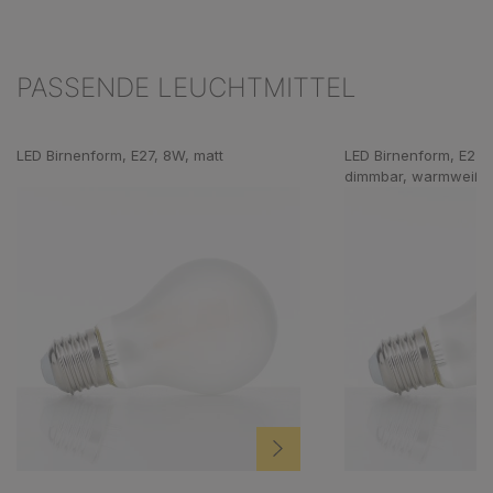
PASSENDE LEUCHTMITTEL
Produktgalerie überspringen
LED Birnenform, E27, 8W, matt
LED Birnenform, E27, 
dimmbar, warmweiß