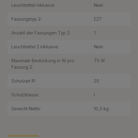
Leuchtmittel inklusive:
Nein
Fassungstyp 2:
E27
Anzahl der Fassungen Typ 2:
1
Leuchtmittel 2 inklusive:
Nein
Maximale Bestückung in W pro
75 W
Fassung 2:
Schutzart IP:
20
Schutzklasse:
I
Gewicht Netto:
10,5 kg