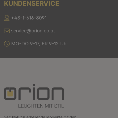
KUNDENSERVICE
+43-1-616-8091
service@orion.co.at
MO-DO 9-17, FR 9-12 Uhr
Seit 1948 für erhellende Momente mit den