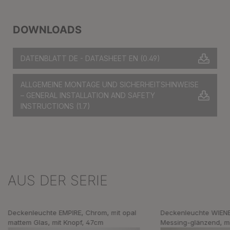
DOWNLOADS
DATENBLATT DE - DATASHEET EN
(0.49)
ALLGEMEINE MONTAGE UND SICHERHEITSHINWEISE
– GENERAL INSTALLATION AND SAFETY
INSTRUCTIONS
(1.7)
AUS DER SERIE
Produktgalerie überspringen
Deckenleuchte EMPIRE, Chrom, mit opal
Deckenleuchte WIEN
mattem Glas, mit Knopf, 47cm
Messing-glänzend, mi