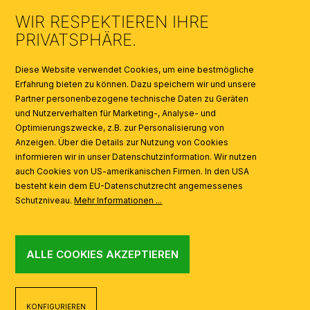
WIR RESPEKTIEREN IHRE
KATALOGE
PRIVATSPHÄRE.
SYMBOLE
Diese Website verwendet Cookies, um eine bestmögliche
Erfahrung bieten zu können. Dazu speichern wir und unsere
Partner personenbezogene technische Daten zu Geräten
AI
und Nutzerverhalten für Marketing-, Analyse- und
Optimierungszwecke, z.B. zur Personalisierung von
Anzeigen. Über die Details zur Nutzung von Cookies
informieren wir in unser Datenschutzinformation. Wir nutzen
auch Cookies von US-amerikanischen Firmen. In den USA
besteht kein dem EU-Datenschutzrecht angemessenes
Schutzniveau.
Mehr Informationen ...
ALLE COOKIES AKZEPTIEREN
KONFIGURIEREN