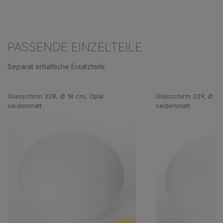
PASSENDE EINZELTEILE
Separat erhältliche Ersatzteile
Produktgalerie überspringen
Glasschirm 328, Ø 18 cm, Opal
Glasschirm 329, Ø 27
seidenmatt
seidenmatt