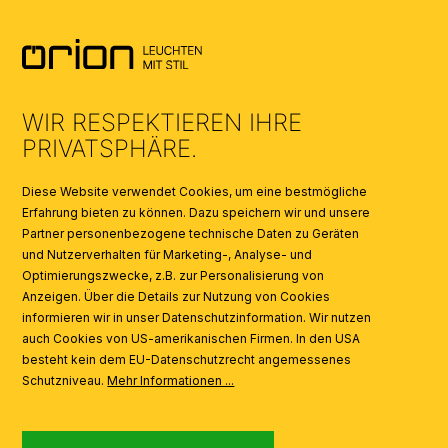
AGB
UMWELT & ENTSORGUNG
WIR RESPEKTIEREN IHRE
KATALOGE
PRIVATSPHÄRE.
SYMBOLE
Diese Website verwendet Cookies, um eine bestmögliche
Erfahrung bieten zu können. Dazu speichern wir und unsere
Partner personenbezogene technische Daten zu Geräten
AI
und Nutzerverhalten für Marketing-, Analyse- und
Optimierungszwecke, z.B. zur Personalisierung von
Anzeigen. Über die Details zur Nutzung von Cookies
informieren wir in unser Datenschutzinformation. Wir nutzen
auch Cookies von US-amerikanischen Firmen. In den USA
besteht kein dem EU-Datenschutzrecht angemessenes
Schutzniveau.
Mehr Informationen ...