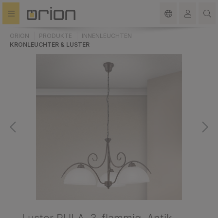
alt springen
ORION
PRODUKTE
INNENLEUCHTEN
KRONLEUCHTER & LUSTER