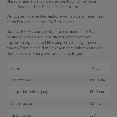
Glasschirmen ergänzt, welche den Raum angenehm
ausleuchten und für Gemütlichkeit sorgen.
Der Luster hat eine Gesamthöhe von 95 Zentimetern und
einen Durchmesser von 86 Zentimetern.
Die drei E27-Fassungen können mit maximal 60 Watt
bestückt werden. Als Leuchtmittel empfehlen sich
tropfenförmige, matte LED-Lampen, die aufgrund ihrer
runden Form gut mit den Schirmen harmonieren und zur
Reduktion des Energieverbrauchs beitragen.
Höhe:
40,0 cm
Gesamthöhe:
150,0 cm
Länge der Abhängung:
110,0 cm
Durchmesser:
80,0 cm
Fassungstyp:
E27