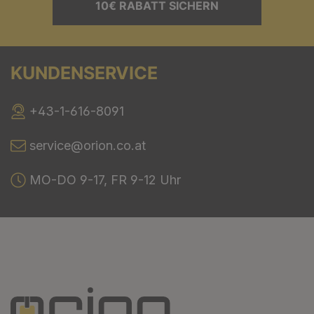
10€ RABATT SICHERN
KUNDENSERVICE
+43-1-616-8091
service@orion.co.at
MO-DO 9-17, FR 9-12 Uhr