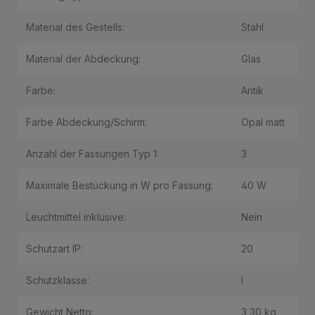
Material des Gestells:
Stahl
Material der Abdeckung:
Glas
Farbe:
Antik
Farbe Abdeckung/Schirm:
Opal matt
Anzahl der Fassungen Typ 1:
3
Maximale Bestückung in W pro Fassung:
40 W
Leuchtmittel inklusive:
Nein
Schutzart IP:
20
Schutzklasse:
I
Gewicht Netto:
3,30 kg