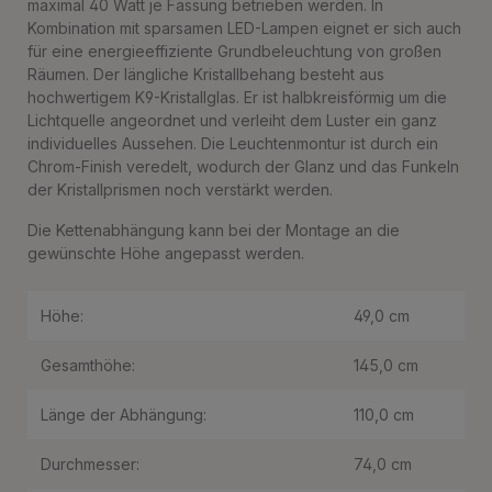
maximal 40 Watt je Fassung betrieben werden. In
Kombination mit sparsamen LED-Lampen eignet er sich auch
für eine energieeffiziente Grundbeleuchtung von großen
Räumen. Der längliche Kristallbehang besteht aus
hochwertigem K9-Kristallglas. Er ist halbkreisförmig um die
Lichtquelle angeordnet und verleiht dem Luster ein ganz
individuelles Aussehen. Die Leuchtenmontur ist durch ein
Chrom-Finish veredelt, wodurch der Glanz und das Funkeln
der Kristallprismen noch verstärkt werden.
Die Kettenabhängung kann bei der Montage an die
gewünschte Höhe angepasst werden.
Höhe:
49,0 cm
Gesamthöhe:
145,0 cm
Länge der Abhängung:
110,0 cm
Durchmesser:
74,0 cm