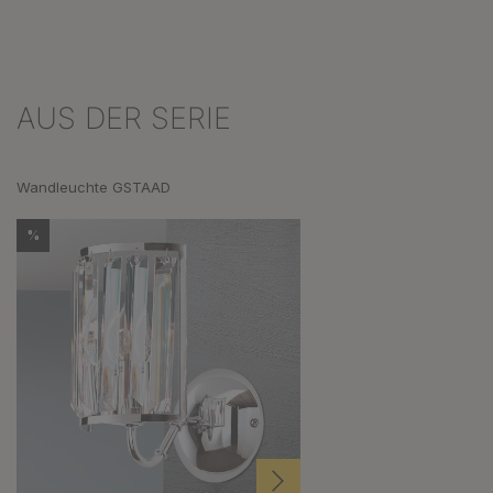
AUS DER SERIE
Produktgalerie überspringen
Wandleuchte GSTAAD
%