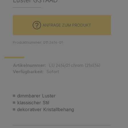
Luster GSTAAD
ANFRAGE ZUM PRODUKT
Produktnummer: 011.2414-01
Artikelnummer:
LU 2414/21 chrom (21xE14)
Verfügbarkeit:
Sofort
dimmbarer Luster
klassischer Stil
dekorativer Kristallbehang