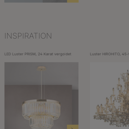
INSPIRATION
Produktgalerie überspringen
LED Luster PRISM, 24 Karat vergoldet
Luster HIROHITO, 45-