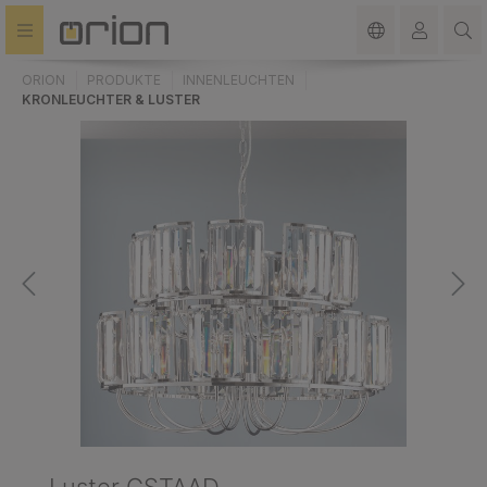
alt springen
ORION
PRODUKTE
INNENLEUCHTEN
KRONLEUCHTER & LUSTER