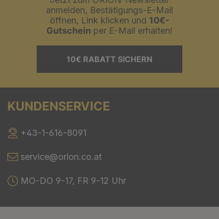
anmelden, Bestätigungs-E-Mail
öffnen, Link klicken und
10€-
Gutschein
per E-Mail erhalten!
10€ RABATT SICHERN
KUNDENSERVICE
+43-1-616-8091
service@orion.co.at
MO-DO 9-17, FR 9-12 Uhr