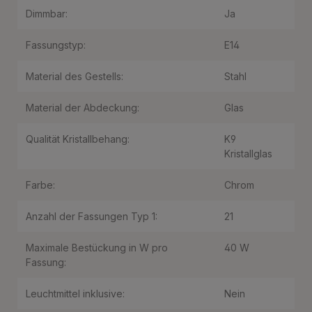
Dimmbar:
Ja
Fassungstyp:
E14
Material des Gestells:
Stahl
Material der Abdeckung:
Glas
Qualität Kristallbehang:
K9
Kristallglas
Farbe:
Chrom
Anzahl der Fassungen Typ 1:
21
Maximale Bestückung in W pro
40 W
Fassung:
Leuchtmittel inklusive:
Nein