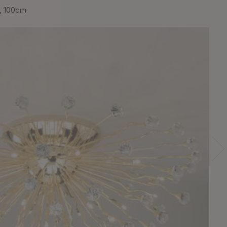
, 100cm