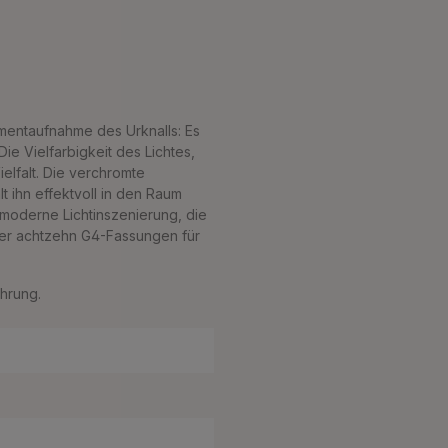
mentaufnahme des Urknalls: Es
e Vielfarbigkeit des Lichtes,
ielfalt. Die verchromte
 ihn effektvoll in den Raum
 moderne Lichtinszenierung, die
ber achtzehn G4-Fassungen für
ührung.