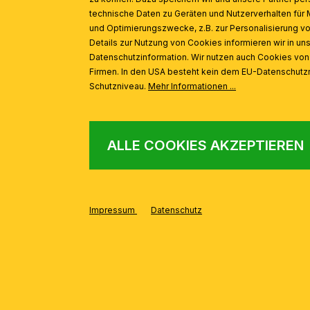
technische Daten zu Geräten und Nutzerverhalten für 
und Optimierungszwecke, z.B. zur Personalisierung v
Details zur Nutzung von Cookies informieren wir in un
Datenschutzinformation. Wir nutzen auch Cookies vo
Firmen. In den USA besteht kein dem EU-Datenschut
Schutzniveau.
Mehr Informationen ...
ALLE COOKIES AKZEPTIEREN
Impressum
Datenschutz
AUS DER SERIE
Produktgalerie überspringen