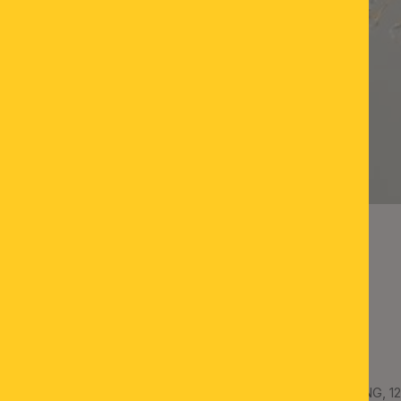
Kristalldeckenleuchte RING, 12