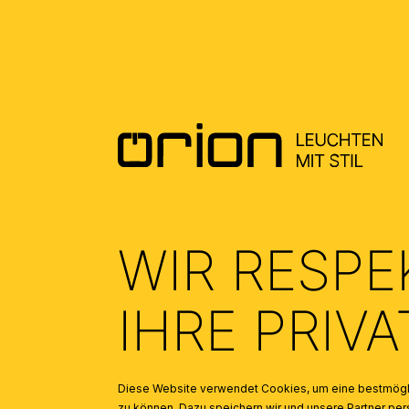
INSPIRATION
Produktgalerie überspringen
Lampenschirm Stoff KARA 12-1142, Ø 450 mm, Creme
WIR RESPE
IHRE PRIV
Diese Website verwendet Cookies, um eine bestmögli
zu können. Dazu speichern wir und unsere Partner 