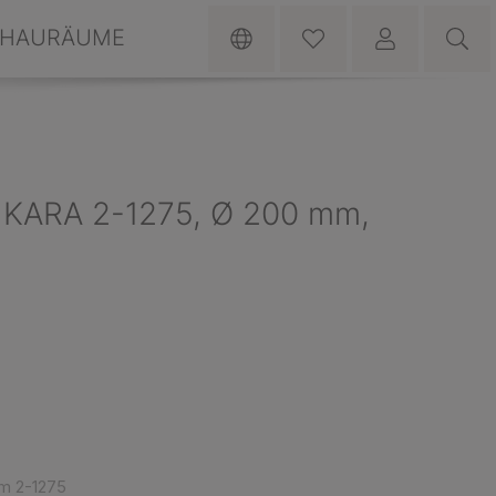
HAURÄUME
KARA 2-1275, Ø 200 mm,
m 2-1275