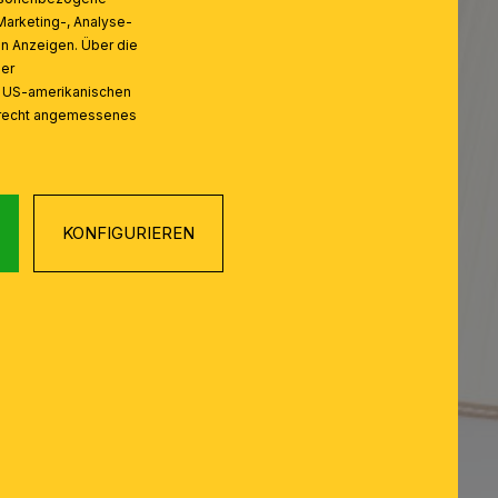
Marketing-, Analyse-
on Anzeigen. Über die
ser
n US-amerikanischen
zrecht angemessenes
KONFIGURIEREN