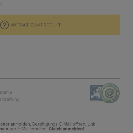
t
ANFRAGE ZUM PRODUKT
arantie
tenzahlung
tter anmelden, Bestätigungs-E-Mail öffnen, Link
hein
per E-Mail erhalten!
Gleich anmelden!