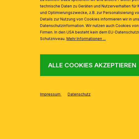
technische Daten zu Geräten und Nutzerverhalten für 
und Optimierungszwecke, z.B. zur Personalisierung v
Details zur Nutzung von Cookies informieren wir in un
Datenschutzinformation. Wir nutzen auch Cookies vo
Firmen. In den USA besteht kein dem EU-Datenschut
Schutzniveau.
Mehr Informationen ...
ALLE COOKIES AKZEPTIEREN
Impressum
Datenschutz