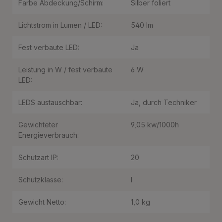
Farbe Abdeckung/Schirm:
Silber foliert
Lichtstrom in Lumen / LED:
540 lm
Fest verbaute LED:
Ja
Leistung in W / fest verbaute
6 W
LED:
LEDS austauschbar:
Ja, durch Techniker
Gewichteter
9,05 kw/1000h
Energieverbrauch:
Schutzart IP:
20
Schutzklasse:
I
Gewicht Netto:
1,0 kg