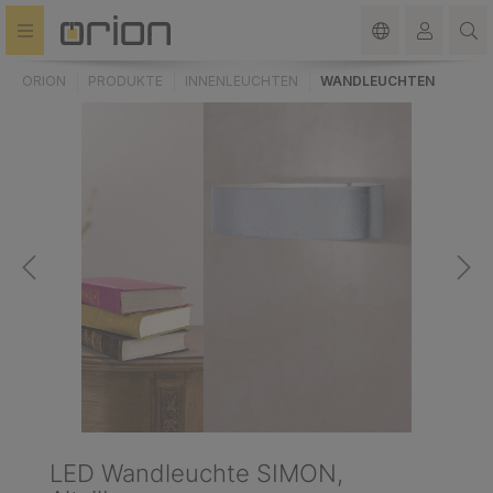
alt springen
ORION
PRODUKTE
INNENLEUCHTEN
WANDLEUCHTEN
LED Wandleuchte SIMON,