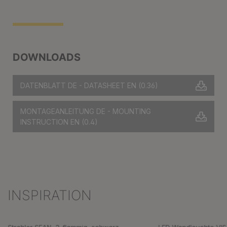
DOWNLOADS
DATENBLATT DE - DATASHEET EN
(0.36)
MONTAGEANLEITUNG DE - MOUNTING
INSTRUCTION EN
(0.4)
INSPIRATION
Produktgalerie überspringen