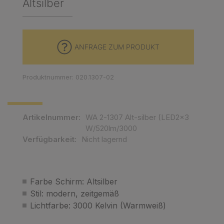
Altsilber
ANFRAGE ZUM PRODUKT
Produktnummer: 020.1307-02
Artikelnummer:
WA 2-1307 Alt-silber (LED2x3
W/520lm/3000
Verfügbarkeit:
Nicht lagernd
Farbe Schirm: Altsilber
Stil: modern, zeitgemäß
Lichtfarbe: 3000 Kelvin (Warmweiß)