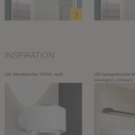
INSPIRATION
Produktgalerie überspringen
LED Wandleuchte TATRA, weiß
LED Spiegelleuchte M
beweglich, schwarz,