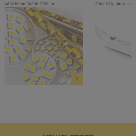
660x19mm 3000K 1880Lm
300mA20, nicht dim