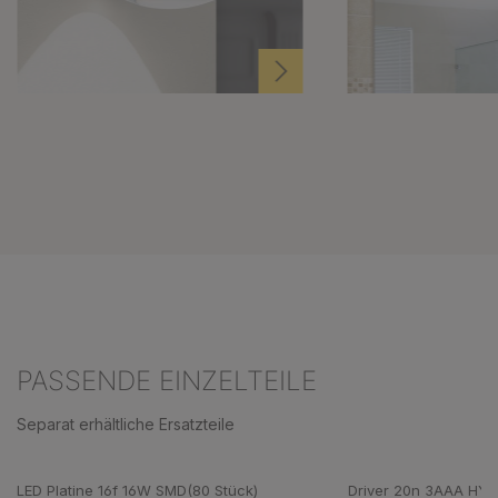
PASSENDE EINZELTEILE
Separat erhältliche Ersatzteile
Produktgalerie überspringen
LED Platine 16f 16W SMD(80 Stück)
Driver 20n 3AAA HY