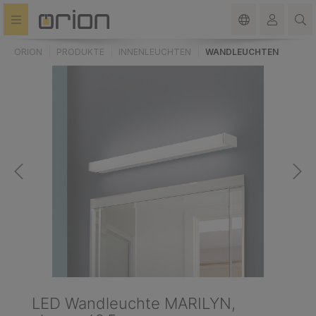
alt springen
ORION
PRODUKTE
INNENLEUCHTEN
WANDLEUCHTEN
LED Wandleuchte MARILYN,