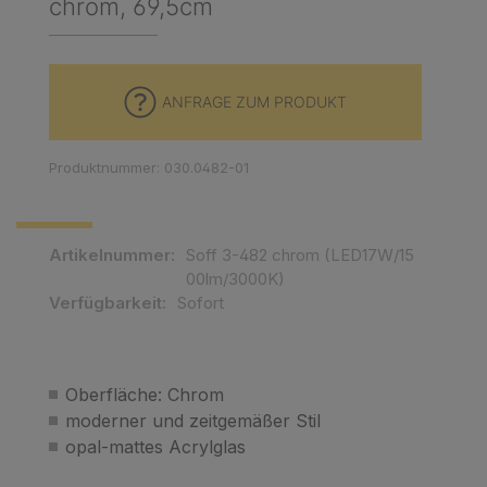
chrom, 69,5cm
ANFRAGE ZUM PRODUKT
Produktnummer: 030.0482-01
Artikelnummer:
Soff 3-482 chrom (LED17W/15
00lm/3000K)
Verfügbarkeit:
Sofort
Oberfläche: Chrom
moderner und zeitgemäßer Stil
opal-mattes Acrylglas