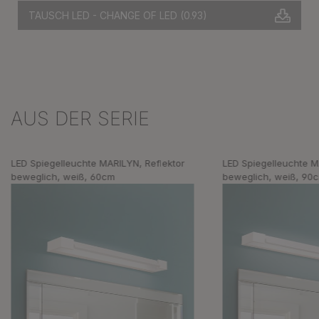
TAUSCH LED - CHANGE OF LED
(0.93)
AUS DER SERIE
Produktgalerie überspringen
LED Spiegelleuchte MARILYN, Reflektor
LED Spiegelleuchte M
beweglich, weiß, 60cm
beweglich, weiß, 90