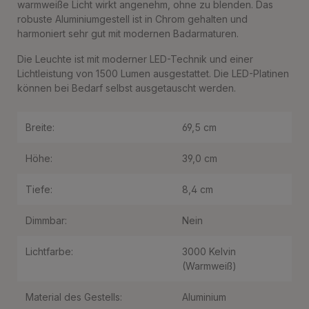
warmweiße Licht wirkt angenehm, ohne zu blenden. Das
robuste Aluminiumgestell ist in Chrom gehalten und
harmoniert sehr gut mit modernen Badarmaturen.
Die Leuchte ist mit moderner LED-Technik und einer
Lichtleistung von 1500 Lumen ausgestattet. Die LED-Platinen
können bei Bedarf selbst ausgetauscht werden.
Breite:
69,5 cm
Höhe:
39,0 cm
Tiefe:
8,4 cm
Dimmbar:
Nein
Lichtfarbe:
3000 Kelvin
(Warmweiß)
Material des Gestells:
Aluminium