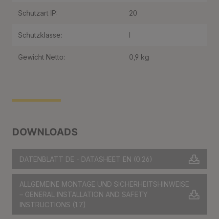
Schutzart IP:
20
Schutzklasse:
I
Gewicht Netto:
0,9 kg
DOWNLOADS
DATENBLATT DE - DATASHEET EN
(0.26)
ALLGEMEINE MONTAGE UND SICHERHEITSHINWEISE
– GENERAL INSTALLATION AND SAFETY
INSTRUCTIONS
(1.7)