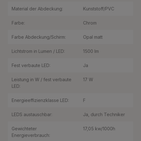
Material der Abdeckung:
Kunststoff/PVC
Farbe:
Chrom
Farbe Abdeckung/Schirm:
Opal matt
Lichtstrom in Lumen / LED:
1500 lm
Fest verbaute LED:
Ja
Leistung in W / fest verbaute
17 W
LED:
Energieeffizienzklasse LED:
F
LEDS austauschbar:
Ja, durch Techniker
Gewichteter
17,05 kw/1000h
Energieverbrauch: