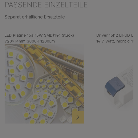
PASSENDE EINZELTEILE
Separat erhältliche Ersatzteile
Produktgalerie überspringen
LED Platine 15a 15W SMD(144 Stück)
Driver 15h2 LIFUD LF
720x14mm 3000K 1200Lm
14,7 Watt, nicht dimm