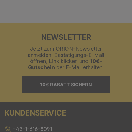
NEWSLETTER
Jetzt zum ORION-Newsletter
anmelden, Bestätigungs-E-Mail
öffnen, Link klicken und
10€-
Gutschein
per E-Mail erhalten!
10€ RABATT SICHERN
KUNDENSERVICE
+43-1-616-8091