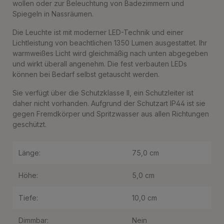
wollen oder zur Beleuchtung von Badezimmern und
Spiegeln in Nassräumen.
Die Leuchte ist mit moderner LED-Technik und einer
Lichtleistung von beachtlichen 1350 Lumen ausgestattet. Ihr
warmweißes Licht wird gleichmäßig nach unten abgegeben
und wirkt überall angenehm. Die fest verbauten LEDs
können bei Bedarf selbst getauscht werden.
Sie verfügt über die Schutzklasse II, ein Schutzleiter ist
daher nicht vorhanden. Aufgrund der Schutzart IP44 ist sie
gegen Fremdkörper und Spritzwasser aus allen Richtungen
geschützt.
Länge:
75,0 cm
Höhe:
5,0 cm
Tiefe:
10,0 cm
Dimmbar:
Nein