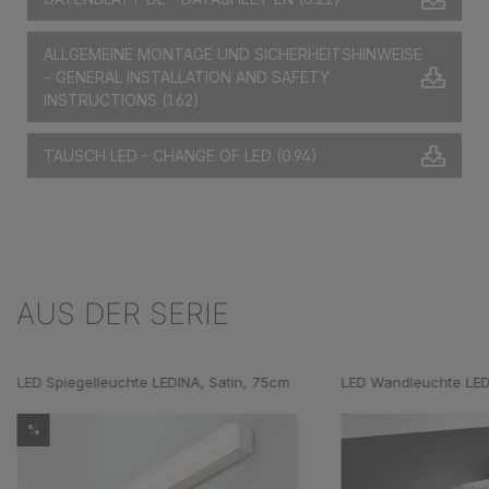
ALLGEMEINE MONTAGE UND SICHERHEITSHINWEISE
– GENERAL INSTALLATION AND SAFETY
INSTRUCTIONS
(1.62)
TAUSCH LED - CHANGE OF LED
(0.94)
AUS DER SERIE
Produktgalerie überspringen
LED Spiegelleuchte LEDINA, Satin, 75cm
LED Wandleuchte LE
%