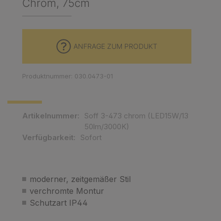
Chrom, 75cm
ANFRAGE ZUM PRODUKT
Produktnummer: 030.0473-01
Artikelnummer:
Soff 3-473 chrom (LED15W/13
50lm/3000K)
Verfügbarkeit:
Sofort
moderner, zeitgemäßer Stil
verchromte Montur
Schutzart IP44