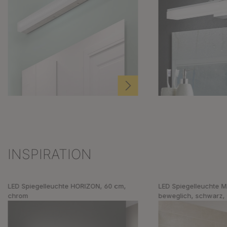
INSPIRATION
Produktgalerie überspringen
LED Spiegelleuchte HORIZON, 60 cm,
LED Spiegelleuchte M
chrom
beweglich, schwarz,