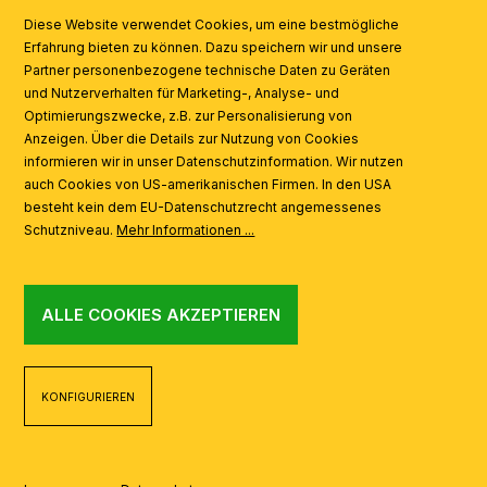
SYMBOLE
Diese Website verwendet Cookies, um eine bestmögliche
Erfahrung bieten zu können. Dazu speichern wir und unsere
Partner personenbezogene technische Daten zu Geräten
AI
und Nutzerverhalten für Marketing-, Analyse- und
Optimierungszwecke, z.B. zur Personalisierung von
Anzeigen. Über die Details zur Nutzung von Cookies
informieren wir in unser Datenschutzinformation. Wir nutzen
auch Cookies von US-amerikanischen Firmen. In den USA
besteht kein dem EU-Datenschutzrecht angemessenes
Schutzniveau.
Mehr Informationen ...
ALLE COOKIES AKZEPTIEREN
KONFIGURIEREN