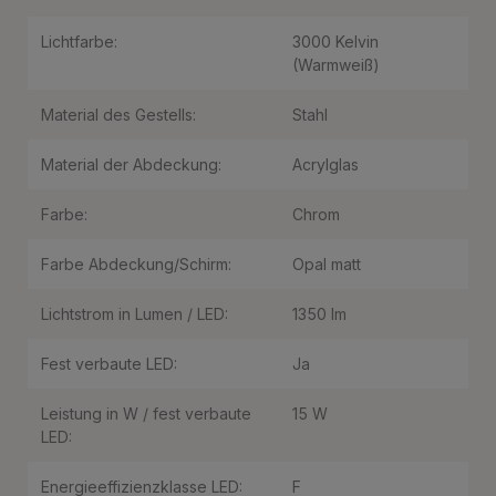
Lichtfarbe:
3000 Kelvin
(Warmweiß)
Material des Gestells:
Stahl
Material der Abdeckung:
Acrylglas
Farbe:
Chrom
Farbe Abdeckung/Schirm:
Opal matt
Lichtstrom in Lumen / LED:
1350 lm
Fest verbaute LED:
Ja
Leistung in W / fest verbaute
15 W
LED:
Energieeffizienzklasse LED:
F