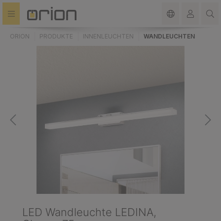
alt springen
ORION
PRODUKTE
INNENLEUCHTEN
WANDLEUCHTEN
LED Wandleuchte LEDINA,