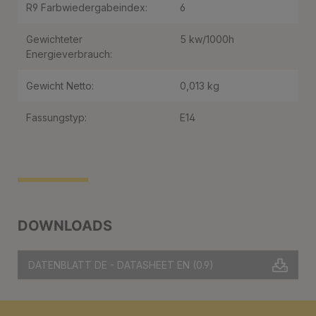
R9 Farbwiedergabeindex:
6
Gewichteter
5 kw/1000h
Energieverbrauch:
Gewicht Netto:
0,013 kg
Fassungstyp:
E14
DOWNLOADS
DATENBLATT DE - DATASHEET EN
(0.9)