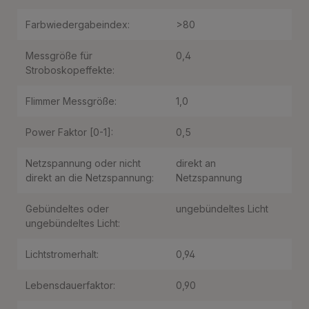
Farbwiedergabeindex:
>80
Messgröße für
0,4
Stroboskopeffekte:
Flimmer Messgröße:
1,0
Power Faktor [0-1]:
0,5
Netzspannung oder nicht
direkt an
direkt an die Netzspannung:
Netzspannung
Gebündeltes oder
ungebündeltes Licht
ungebündeltes Licht:
Lichtstromerhalt:
0,94
Lebensdauerfaktor:
0,90