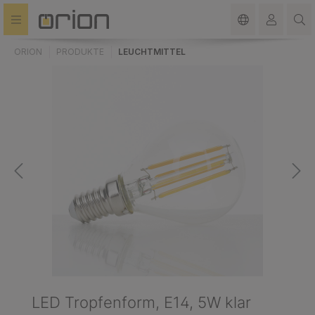
alt springen
ORION
PRODUKTE
LEUCHTMITTEL
LED Tropfenform, E14, 5W klar