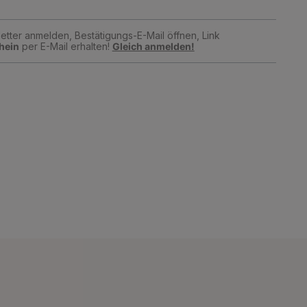
tter anmelden, Bestätigungs-E-Mail öffnen, Link
hein
per E-Mail erhalten!
Gleich anmelden!