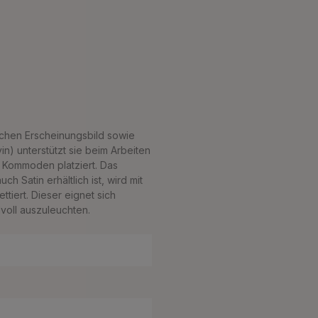
schen Erscheinungsbild sowie
n) unterstützt sie beim Arbeiten
f Kommoden platziert. Das
h Satin erhältlich ist, wird mit
tiert. Dieser eignet sich
voll auszuleuchten.