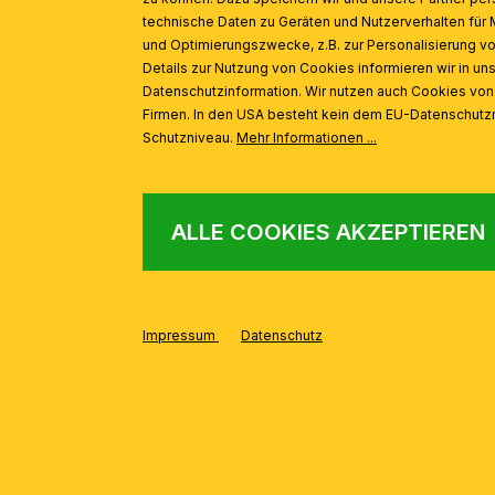
technische Daten zu Geräten und Nutzerverhalten für 
und Optimierungszwecke, z.B. zur Personalisierung v
Details zur Nutzung von Cookies informieren wir in un
Datenschutzinformation. Wir nutzen auch Cookies vo
Firmen. In den USA besteht kein dem EU-Datenschut
Schutzniveau.
Mehr Informationen ...
ALLE COOKIES AKZEPTIEREN
Impressum
Datenschutz
AUS DER SERIE
Produktgalerie überspringen