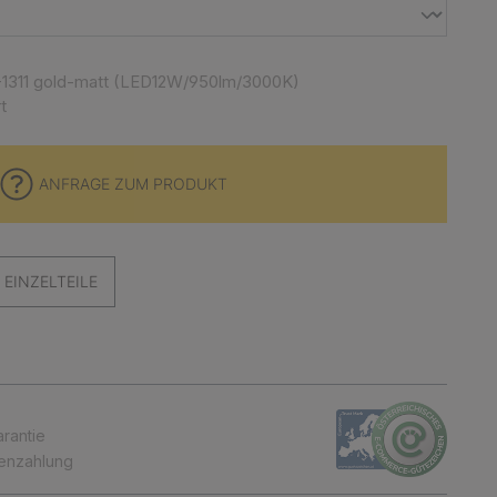
-1311 gold-matt (LED12W/950lm/3000K)
t
ANFRAGE ZUM PRODUKT
EINZELTEILE
arantie
tenzahlung