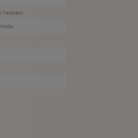
h Techniker
w/1000h