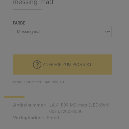
messing-matt
AUSWÄHLEN
FARBE
ANFRAGE ZUM PRODUKT
Produktnummer: 040.1189-01
Artikelnummer:
LA 4-1189 MS-matt (LED6W/6
00lm/2200-6000
Verfügbarkeit:
Sofort