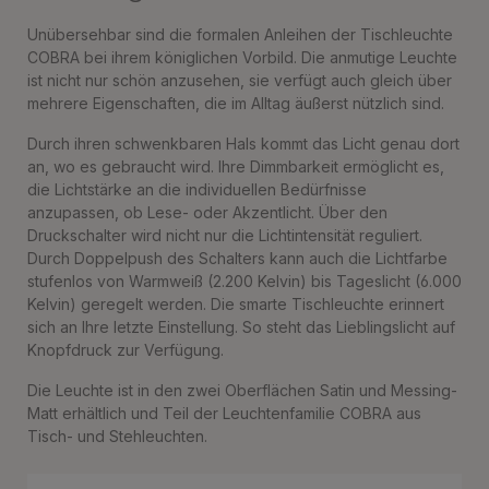
Unübersehbar sind die formalen Anleihen der Tischleuchte
COBRA bei ihrem königlichen Vorbild. Die anmutige Leuchte
ist nicht nur schön anzusehen, sie verfügt auch gleich über
mehrere Eigenschaften, die im Alltag äußerst nützlich sind.
Durch ihren schwenkbaren Hals kommt das Licht genau dort
an, wo es gebraucht wird. Ihre Dimmbarkeit ermöglicht es,
die Lichtstärke an die individuellen Bedürfnisse
anzupassen, ob Lese- oder Akzentlicht. Über den
Druckschalter wird nicht nur die Lichtintensität reguliert.
Durch Doppelpush des Schalters kann auch die Lichtfarbe
stufenlos von Warmweiß (2.200 Kelvin) bis Tageslicht (6.000
Kelvin) geregelt werden. Die smarte Tischleuchte erinnert
sich an Ihre letzte Einstellung. So steht das Lieblingslicht auf
Knopfdruck zur Verfügung.
Die Leuchte ist in den zwei Oberflächen Satin und Messing-
Matt erhältlich und Teil der Leuchtenfamilie COBRA aus
Tisch- und Stehleuchten.