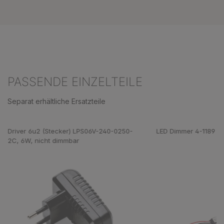
PASSENDE EINZELTEILE
Separat erhältliche Ersatzteile
Produktgalerie überspringen
Driver 6u2 (Stecker) LPS06V-240-0250-
LED Dimmer 4-1189 J
2C, 6W, nicht dimmbar