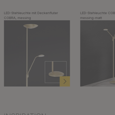
LED-Stehleuchte mit Deckenfluter
LED-Stehleuchte COB
COBRA, messing
messing-matt
Produktgalerie überspringen