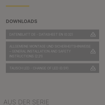
DOWNLOADS
DATENBLATT DE - DATASHEET EN
(0.32)
ALLGEMEINE MONTAGE UND SICHERHEITSHINWEISE
– GENERAL INSTALLATION AND SAFETY
INSTRUCTIONS
(2.21)
TAUSCH LED - CHANGE OF LED
(0.59)
AUS DER SERIE
Produktgalerie überspringen