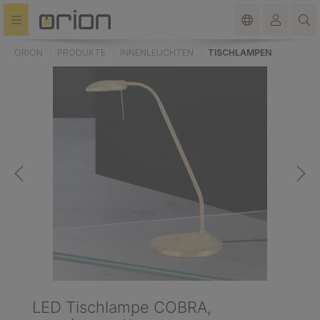
alt springen
ORION
PRODUKTE
INNENLEUCHTEN
TISCHLAMPEN
LED Tischlampe COBRA,