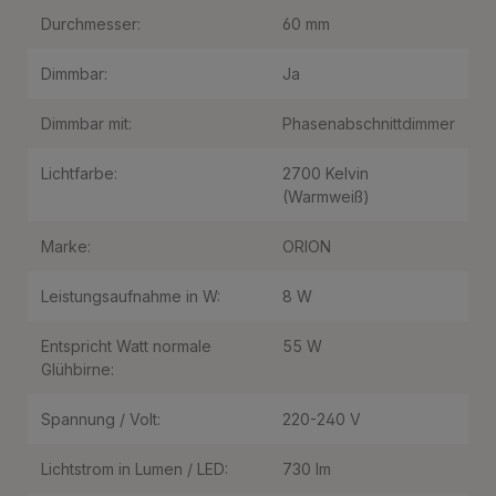
Durchmesser:
60 mm
Dimmbar:
Ja
Dimmbar mit:
Phasenabschnittdimmer
Lichtfarbe:
2700 Kelvin
(Warmweiß)
Marke:
ORION
Leistungsaufnahme in W:
8 W
Entspricht Watt normale
55 W
Glühbirne:
Spannung / Volt:
220-240 V
Lichtstrom in Lumen / LED:
730 lm