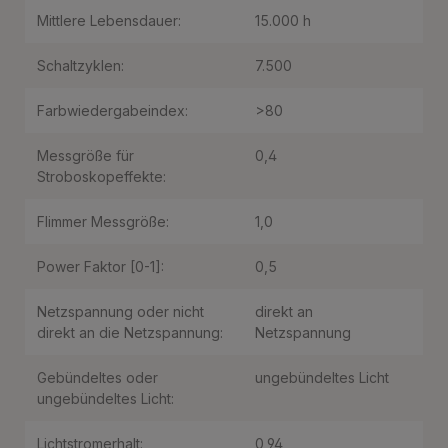
Mittlere Lebensdauer:
15.000 h
Schaltzyklen:
7.500
Farbwiedergabeindex:
>80
Messgröße für
0,4
Stroboskopeffekte:
Flimmer Messgröße:
1,0
Power Faktor [0-1]:
0,5
Netzspannung oder nicht
direkt an
direkt an die Netzspannung:
Netzspannung
Gebündeltes oder
ungebündeltes Licht
ungebündeltes Licht:
Lichtstromerhalt:
0,94