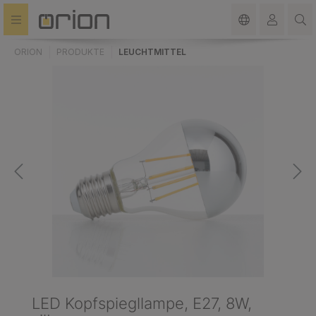
alt springen
ORION
PRODUKTE
LEUCHTMITTEL
LED Kopfspiegllampe, E27, 8W,