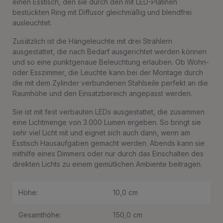
einen Esstisch, den sie durch den mit LED-Platinen
bestückten Ring mit Diffusor gleichmäßig und blendfrei
ausleuchtet.
Zusätzlich ist die Hängeleuchte mit drei Strahlern
ausgestattet, die nach Bedarf ausgerichtet werden können
und so eine punktgenaue Beleuchtung erlauben. Ob Wohn-
oder Esszimmer, die Leuchte kann bei der Montage durch
die mit dem Zylinder verbundenen Stahlseile perfekt an die
Raumhöhe und den Einsatzbereich angepasst werden.
Sie ist mit fest verbauten LEDs ausgestattet, die zusammen
eine Lichtmenge von 3.000 Lumen ergeben. So bringt sie
sehr viel Licht mit und eignet sich auch dann, wenn am
Esstisch Hausaufgaben gemacht werden. Abends kann sie
mithilfe eines Dimmers oder nur durch das Einschalten des
direkten Lichts zu einem gemütlichen Ambiente beitragen.
Höhe:
10,0 cm
Gesamthöhe:
150,0 cm