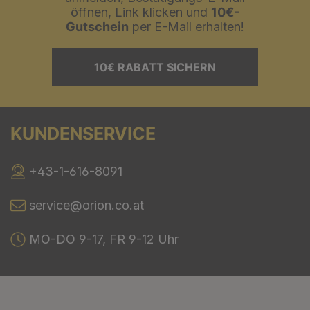
öffnen, Link klicken und
10€-
Gutschein
per E-Mail erhalten!
10€ RABATT SICHERN
KUNDENSERVICE
+43-1-616-8091
service@orion.co.at
MO-DO 9-17, FR 9-12 Uhr