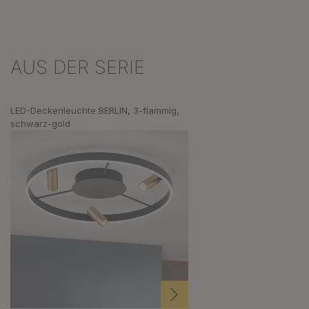
AUS DER SERIE
Produktgalerie überspringen
LED-Deckenleuchte BERLIN, 3-flammig,
schwarz-gold