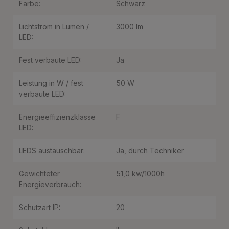
Farbe:
Schwarz
Lichtstrom in Lumen /
3000 lm
LED:
Fest verbaute LED:
Ja
Leistung in W / fest
50 W
verbaute LED:
Energieeffizienzklasse
F
LED:
LEDS austauschbar:
Ja, durch Techniker
Gewichteter
51,0 kw/1000h
Energieverbrauch:
Schutzart IP:
20