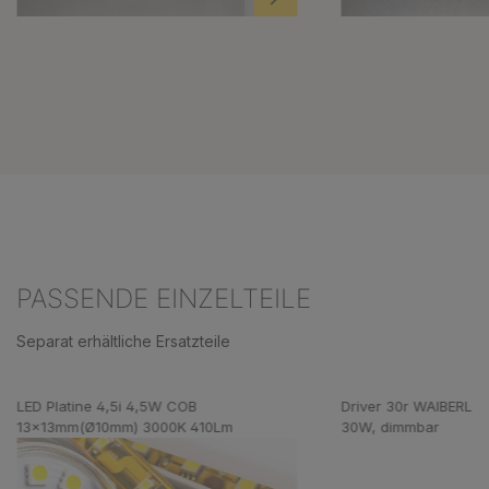
PASSENDE EINZELTEILE
Separat erhältliche Ersatzteile
Produktgalerie überspringen
LED Platine 4,5i 4,5W COB
Driver 30r WAIBERL
13x13mm(Ø10mm) 3000K 410Lm
30W, dimmbar