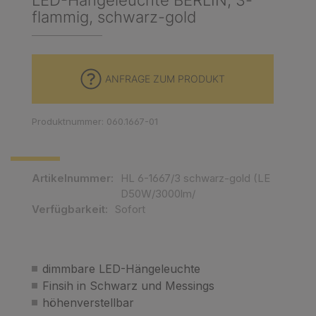
LED-Hängeleuchte BERLIN, 3-
flammig, schwarz-gold
ANFRAGE ZUM PRODUKT
Produktnummer: 060.1667-01
Artikelnummer:
HL 6-1667/3 schwarz-gold (LE
D50W/3000lm/
Verfügbarkeit:
Sofort
dimmbare LED-Hängeleuchte
Finsih in Schwarz und Messings
höhenverstellbar