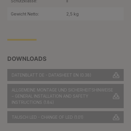
Schutzklasse:
II
Gewicht Netto:
2,5 kg
DOWNLOADS
DATENBLATT DE - DATASHEET EN
(0.38)
ALLGEMEINE MONTAGE UND SICHERHEITSHINWEISE
– GENERAL INSTALLATION AND SAFETY
INSTRUCTIONS
(1.84)
TAUSCH LED - CHANGE OF LED
(1.01)