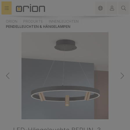
alt springen
ORION
PRODUKTE
INNENLEUCHTEN
PENDELLEUCHTEN & HÄNGELAMPEN