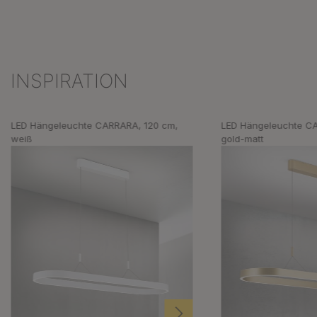
INSPIRATION
Produktgalerie überspringen
LED Hängeleuchte CARRARA, 120 cm,
LED Hängeleuchte C
weiß
gold-matt