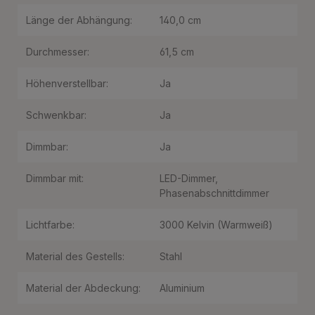
Länge der Abhängung:
140,0 cm
Durchmesser:
61,5 cm
Höhenverstellbar:
Ja
Schwenkbar:
Ja
Dimmbar:
Ja
Dimmbar mit:
LED-Dimmer
,
Phasenabschnittdimmer
Lichtfarbe:
3000 Kelvin (Warmweiß)
Material des Gestells:
Stahl
Material der Abdeckung:
Aluminium