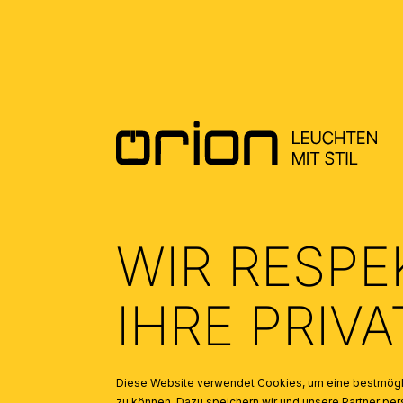
WIR RESPE
IHRE PRIV
Diese Website verwendet Cookies, um eine bestmögli
zu können. Dazu speichern wir und unsere Partner 