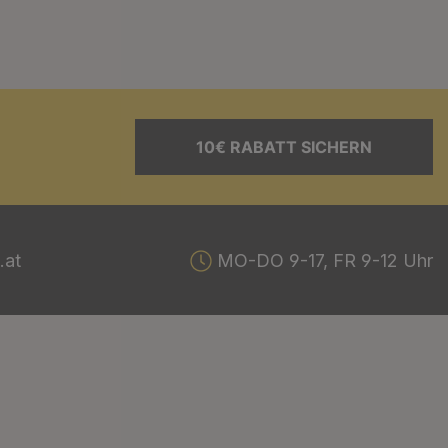
10€ RABATT SICHERN
.at
MO-DO 9-17, FR 9-12 Uhr