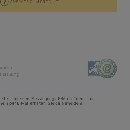
ANFRAGE ZUM PRODUKT
arantie
tenzahlung
tter anmelden, Bestätigungs-E-Mail öffnen, Link
hein
per E-Mail erhalten!
Gleich anmelden!