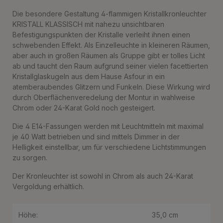
Die besondere Gestaltung 4-flammigen Kristallkronleuchter
KRISTALL KLASSISCH mit nahezu unsichtbaren
Befestigungspunkten der Kristalle verleiht ihnen einen
schwebenden Effekt. Als Einzelleuchte in kleineren Räumen,
aber auch in großen Räumen als Gruppe gibt er tolles Licht
ab und taucht den Raum aufgrund seiner vielen facettierten
Kristallglaskugeln aus dem Hause Asfour in ein
atemberaubendes Glitzern und Funkeln. Diese Wirkung wird
durch Oberflächenveredelung der Montur in wahlweise
Chrom oder 24-Karat Gold noch gesteigert.
Die 4 E14-Fassungen werden mit Leuchtmitteln mit maximal
je 40 Watt betrieben und sind mittels Dimmer in der
Helligkeit einstellbar, um für verschiedene Lichtstimmungen
zu sorgen.
Der Kronleuchter ist sowohl in Chrom als auch 24-Karat
Vergoldung erhältlich.
Höhe:
35,0 cm