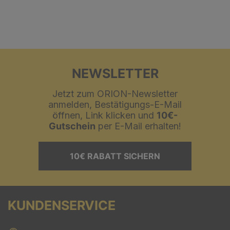
NEWSLETTER
Jetzt zum ORION-Newsletter
anmelden, Bestätigungs-E-Mail
öffnen, Link klicken und
10€-
Gutschein
per E-Mail erhalten!
10€ RABATT SICHERN
KUNDENSERVICE