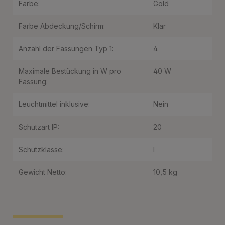
Farbe:
Gold
Farbe Abdeckung/Schirm:
Klar
Anzahl der Fassungen Typ 1:
4
Maximale Bestückung in W pro
40 W
Fassung:
Leuchtmittel inklusive:
Nein
Schutzart IP:
20
Schutzklasse:
I
Gewicht Netto:
10,5 kg