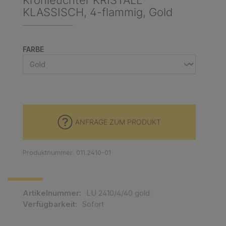
Kronleuchter KRISTALL
KLASSISCH, 4-flammig, Gold
AUSWÄHLEN
FARBE
ANFRAGE ZUM PRODUKT
Produktnummer: 011.2410-01
Artikelnummer:
LU 2410/4/40 gold
Verfügbarkeit:
Sofort