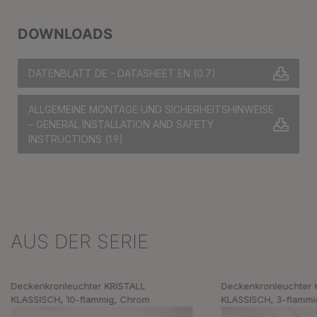
DOWNLOADS
DATENBLATT DE - DATASHEET EN
(0.7)
ALLGEMEINE MONTAGE UND SICHERHEITSHINWEISE
– GENERAL INSTALLATION AND SAFETY
INSTRUCTIONS
(1.9)
AUS DER SERIE
Produktgalerie überspringen
Deckenkronleuchter KRISTALL
Deckenkronleuchter 
KLASSISCH, 10-flammig, Chrom
KLASSISCH, 3-flammi