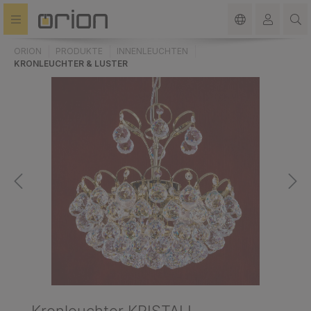
alt springen
ORION
PRODUKTE
INNENLEUCHTEN
KRONLEUCHTER & LUSTER