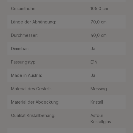
Gesamthöhe:
105,0 cm
Länge der Abhängung:
70,0 cm
Durchmesser:
40,0 cm
Dimmbar:
Ja
Fassungstyp:
E14
Made in Austria:
Ja
Material des Gestells:
Messing
Material der Abdeckung:
Kristall
Qualität Kristallbehang:
Asfour
Kristallglas