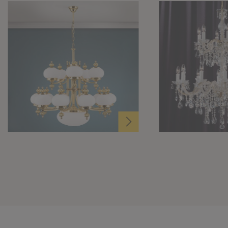
Gläsern, aufwärts