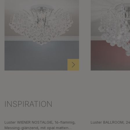
INSPIRATION
Produktgalerie überspringen
Luster WIENER NOSTALGIE, 16-flammig,
Luster BALLROOM, 24
Messing-glänzend, mit opal matten