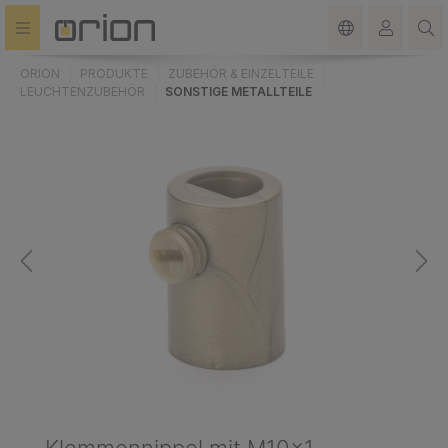
alt springen
ORION
PRODUKTE
ZUBEHÖR & EINZELTEILE
LEUCHTENZUBEHÖR
SONSTIGE METALLTEILE