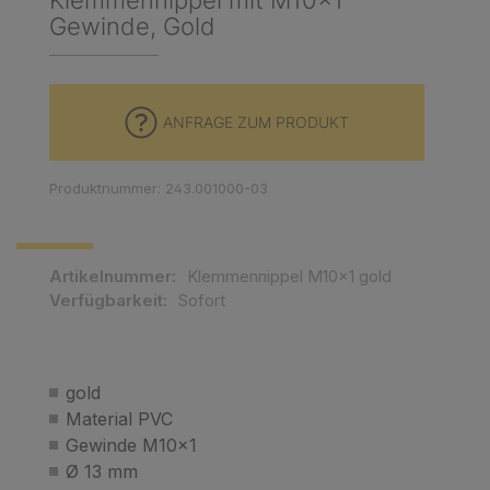
Klemmennippel mit M10x1
Gewinde, Gold
ANFRAGE ZUM PRODUKT
Produktnummer: 243.001000-03
Artikelnummer:
Klemmennippel M10x1 gold
Verfügbarkeit:
Sofort
gold
Material PVC
Gewinde M10x1
Ø 13 mm