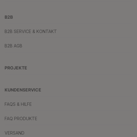
B2B
B2B SERVICE & KONTAKT
B2B AGB
PROJEKTE
KUNDENSERVICE
FAQS & HILFE
FAQ PRODUKTE
VERSAND