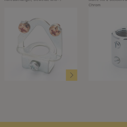
Chrom