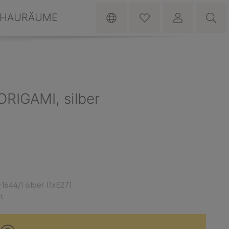
HAURÄUME
RIGAMI, silber
1644/1 silber (1xE27)
t