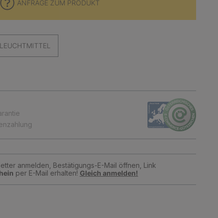
ANFRAGE ZUM PRODUKT
LEUCHTMITTEL
arantie
tenzahlung
tter anmelden, Bestätigungs-E-Mail öffnen, Link
hein
per E-Mail erhalten!
Gleich anmelden!