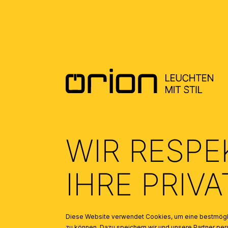
INSTRUCTION EN
(0.38)
WIR RESPE
IHRE PRIV
Diese Website verwendet Cookies, um eine bestmögli
zu können. Dazu speichern wir und unsere Partner 