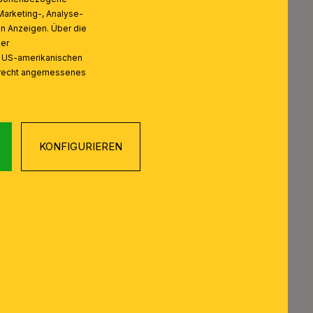
Marketing-, Analyse-
on Anzeigen. Über die
ser
n US-amerikanischen
zrecht angemessenes
KONFIGURIEREN