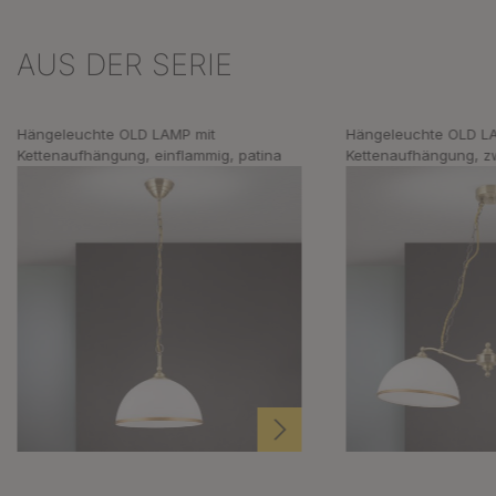
AUS DER SERIE
Produktgalerie überspringen
Hängeleuchte OLD LAMP mit
Hängeleuchte OLD L
Kettenaufhängung, einflammig, patina
Kettenaufhängung, zw