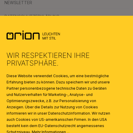
NEWSLETTER
DATENSCHUTZERKLÄRUNG
AGB
UMWELT & ENTSORGUNG
WIR RESPEKTIEREN IHRE
KATALOGE
PRIVATSPHÄRE.
SYMBOLE
Diese Website verwendet Cookies, um eine bestmögliche
Erfahrung bieten zu können. Dazu speichern wir und unsere
Partner personenbezogene technische Daten zu Geräten
AI
und Nutzerverhalten für Marketing-, Analyse- und
Optimierungszwecke, z.B. zur Personalisierung von
Anzeigen. Über die Details zur Nutzung von Cookies
informieren wir in unser Datenschutzinformation. Wir nutzen
auch Cookies von US-amerikanischen Firmen. In den USA
besteht kein dem EU-Datenschutzrecht angemessenes
Schutzniveau.
Mehr Informationen ...