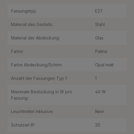
Fassungstyp:
E27
Material des Gestells:
Stahl
Material der Abdeckung:
Glas
Farbe:
Patina
Farbe Abdeckung/Schirm:
Opal matt
Anzahl der Fassungen Typ 1:
1
Maximale Bestückung in W pro
40 W
Fassung:
Leuchtmittel inklusive:
Nein
Schutzart IP:
20