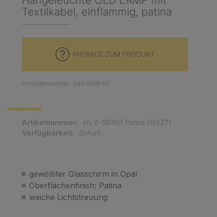
Hängeleuchte OLD LAMP mit
Textilkabel, einflammig, patina
ANFRAGE ZUM PRODUKT
Produktnummer: 060.1808-01
Artikelnummer:
HL 6-1808/1 Patina (1xE27)
Verfügbarkeit:
Sofort
gewölbter Glasschirm in Opal
Oberflächenfinish: Patina
weiche Lichtstreuung