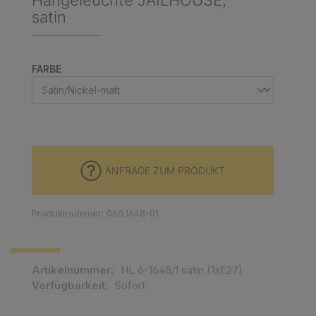
Hängeleuchte JAILHOUSE,
satin
AUSWÄHLEN
FARBE
ANFRAGE ZUM PRODUKT
Produktnummer: 060.1648-01
Artikelnummer:
HL 6-1648/1 satin (1xE27)
Verfügbarkeit:
Sofort