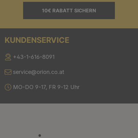
10€ RABATT SICHERN
KUNDENSERVICE
+43-1-616-8091
service@orion.co.at
MO-DO 9-17, FR 9-12 Uhr