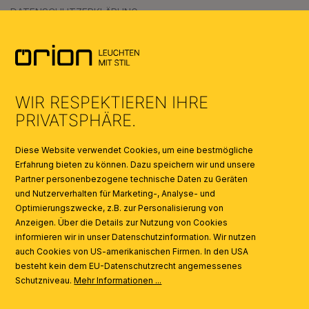
DATENSCHUTZERKLÄRUNG
AGB
UMWELT & ENTSORGUNG
WIR RESPEKTIEREN IHRE
KATALOGE
PRIVATSPHÄRE.
SYMBOLE
Diese Website verwendet Cookies, um eine bestmögliche
Erfahrung bieten zu können. Dazu speichern wir und unsere
Partner personenbezogene technische Daten zu Geräten
AI
und Nutzerverhalten für Marketing-, Analyse- und
Optimierungszwecke, z.B. zur Personalisierung von
Anzeigen. Über die Details zur Nutzung von Cookies
informieren wir in unser Datenschutzinformation. Wir nutzen
auch Cookies von US-amerikanischen Firmen. In den USA
besteht kein dem EU-Datenschutzrecht angemessenes
Schutzniveau.
Mehr Informationen ...