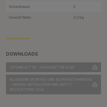
Schutzklasse:
II
Gewicht Netto:
0,3 kg
DOWNLOADS
DATENBLATT DE - DATASHEET EN
(0.28)
ALLGEMEINE MONTAGE UND SICHERHEITSHINWEISE
– GENERAL INSTALLATION AND SAFETY
INSTRUCTIONS
(1.54)