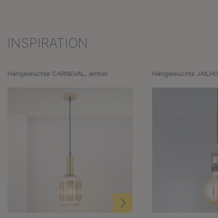
INSPIRATION
Produktgalerie überspringen
Hängeleuchte CARNEVAL, amber
Hängeleuchte JAILHO