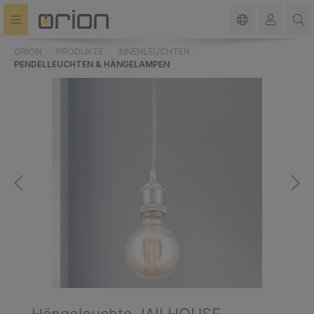
alt springen
ORION
PRODUKTE
INNENLEUCHTEN
PENDELLEUCHTEN & HÄNGELAMPEN