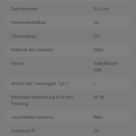
Durchmesser:
10,0 cm
Höhenverstellbar:
Ja
Fassungstyp:
E27
Material des Gestells:
Stahl
Farbe:
Satin/Nickel-
matt
Anzahl der Fassungen Typ 1:
1
Maximale Bestückung in W pro
60 W
Fassung:
Leuchtmittel inklusive:
Nein
Schutzart IP:
20