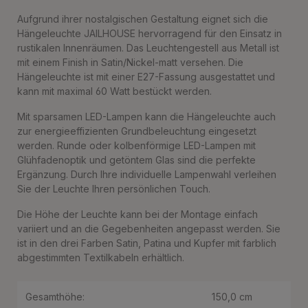
Aufgrund ihrer nostalgischen Gestaltung eignet sich die
Hängeleuchte JAILHOUSE hervorragend für den Einsatz in
rustikalen Innenräumen. Das Leuchtengestell aus Metall ist
mit einem Finish in Satin/Nickel-matt versehen. Die
Hängeleuchte ist mit einer E27-Fassung ausgestattet und
kann mit maximal 60 Watt bestückt werden.
Mit sparsamen LED-Lampen kann die Hängeleuchte auch
zur energieeffizienten Grundbeleuchtung eingesetzt
werden. Runde oder kolbenförmige LED-Lampen mit
Glühfadenoptik und getöntem Glas sind die perfekte
Ergänzung. Durch Ihre individuelle Lampenwahl verleihen
Sie der Leuchte Ihren persönlichen Touch.
Die Höhe der Leuchte kann bei der Montage einfach
variiert und an die Gegebenheiten angepasst werden. Sie
ist in den drei Farben Satin, Patina und Kupfer mit farblich
abgestimmten Textilkabeln erhältlich.
Gesamthöhe:
150,0 cm