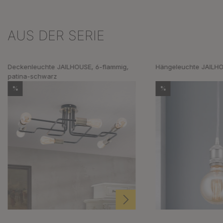
AUS DER SERIE
Produktgalerie überspringen
Deckenleuchte JAILHOUSE, 6-flammig,
Hängeleuchte JAILHO
patina-schwarz
%
%