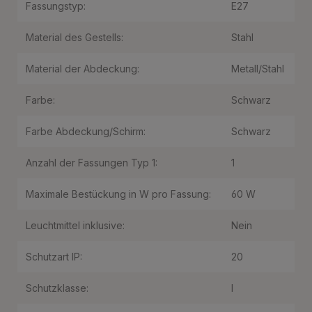
Fassungstyp:
E27
Material des Gestells:
Stahl
Material der Abdeckung:
Metall/Stahl
Farbe:
Schwarz
Farbe Abdeckung/Schirm:
Schwarz
Anzahl der Fassungen Typ 1:
1
Maximale Bestückung in W pro Fassung:
60 W
Leuchtmittel inklusive:
Nein
Schutzart IP:
20
Schutzklasse:
I