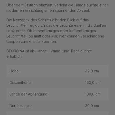
Über dem Esstisch platziert, verleiht die Hängeleuchte einer
modernen Einrichtung einen spannenden Akzent.
Die Netzoptik des Schirms gibt den Blick auf das
Leuchtmittel frei, durch das die Leuchte einen individuellen
Look erhält. Ob birnenförmiges oder kolbenförmiges
Leuchtmittel, ob matt oder klar, hier können verschiedene
Lampen zum Einsatz kommen.
GEORGINA ist als Hänge-, Wand- und Tischleuchte
erhältlich.
Höhe:
42,0 cm
Gesamthöhe:
150,0 cm
Länge der Abhängung:
100,0 cm
Durchmesser:
30,0 cm