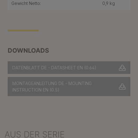
Gewicht Netto:
0,9 kg
DOWNLOADS
DATENBLATT DE - DATASHEET EN
(0.64)
MONTAGEANLEITUNG DE - MOUNTING
INSTRUCTION EN
(0.5)
AUS DER SERIE
Produktgalerie überspringen