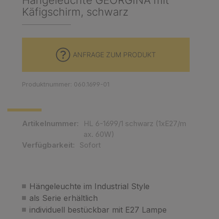
Hängeleuchte GEORGINA mit
Käfigschirm, schwarz
ANFRAGE ZUM PRODUKT
Produktnummer: 060.1699-01
Artikelnummer:
HL 6-1699/1 schwarz (1xE27/m
ax. 60W)
Verfügbarkeit:
Sofort
Hängeleuchte im Industrial Style
als Serie erhältlich
individuell bestückbar mit E27 Lampe