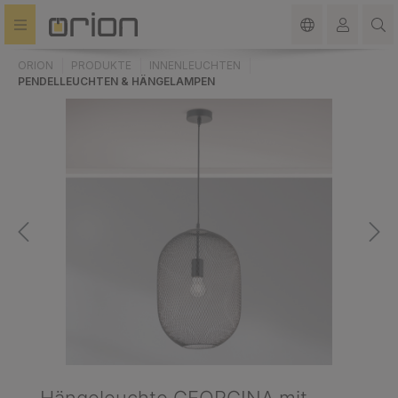
alt springen
ORION
PRODUKTE
INNENLEUCHTEN
PENDELLEUCHTEN & HÄNGELAMPEN