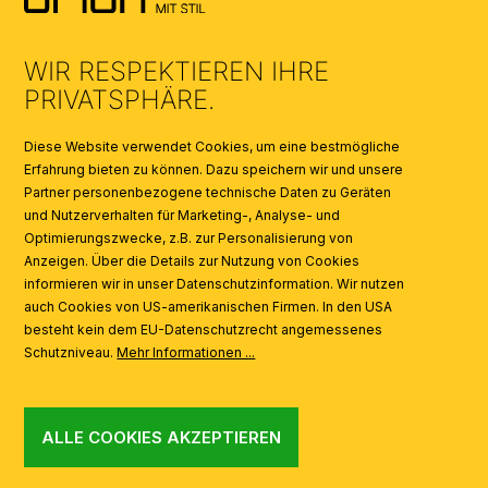
UMWELT & ENTSORGUNG
WIR RESPEKTIEREN IHRE
KATALOGE
PRIVATSPHÄRE.
SYMBOLE
Diese Website verwendet Cookies, um eine bestmögliche
Erfahrung bieten zu können. Dazu speichern wir und unsere
Partner personenbezogene technische Daten zu Geräten
AI
und Nutzerverhalten für Marketing-, Analyse- und
Optimierungszwecke, z.B. zur Personalisierung von
Anzeigen. Über die Details zur Nutzung von Cookies
informieren wir in unser Datenschutzinformation. Wir nutzen
auch Cookies von US-amerikanischen Firmen. In den USA
besteht kein dem EU-Datenschutzrecht angemessenes
Schutzniveau.
Mehr Informationen ...
ALLE COOKIES AKZEPTIEREN