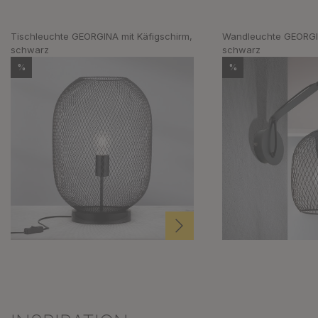
Tischleuchte GEORGINA mit Käfigschirm,
Wandleuchte GEORGIN
schwarz
schwarz
%
%