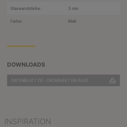
Glaswandstärke:
5 mm
Farbe:
Matt
DOWNLOADS
DATENBLATT DE - DATASHEET EN
(0.63)
INSPIRATION
Produktgalerie überspringen