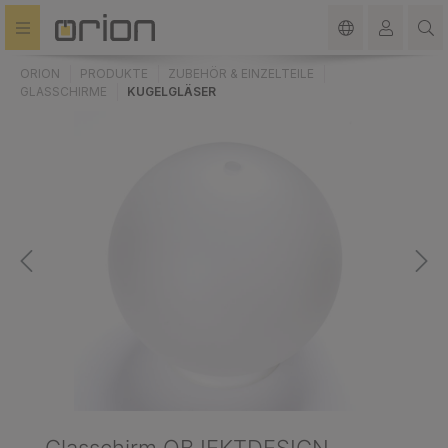
alt springen
ORION
PRODUKTE
ZUBEHÖR & EINZELTEILE
GLASSCHIRME
KUGELGLÄSER