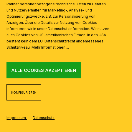
Partner personenbezogene technische Daten zu Geräten
AI
und Nutzerverhalten für Marketing-, Analyse- und
Optimierungszwecke, z.B. zur Personalisierung von
Anzeigen. Über die Details zur Nutzung von Cookies
informieren wir in unser Datenschutzinformation. Wir nutzen
auch Cookies von US-amerikanischen Firmen. In den USA
besteht kein dem EU-Datenschutzrecht angemessenes
Schutzniveau.
Mehr Informationen ...
ALLE COOKIES AKZEPTIEREN
KONFIGURIEREN
Impressum
Datenschutz
REALISIERT MIT SHOPWARE