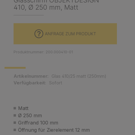
Glasschirm OBJEKTDESIGN
410, Ø 250 mm, Matt
ANFRAGE ZUM PRODUKT
Produktnummer: 200.000410-01
Artikelnummer:
Glas 410/25 matt (250mm)
Verfügbarkeit:
Sofort
Matt
Ø 250 mm
Griffrand 100 mm
Öffnung für Zierelement 12 mm