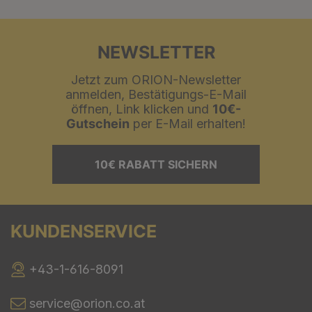
NEWSLETTER
Jetzt zum ORION-Newsletter
anmelden, Bestätigungs-E-Mail
öffnen, Link klicken und
10€-
Gutschein
per E-Mail erhalten!
10€ RABATT SICHERN
KUNDENSERVICE
+43-1-616-8091
service@orion.co.at