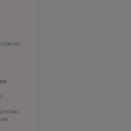
 & KONTAKT
ICE
TE
ELEHRUNG
GEN