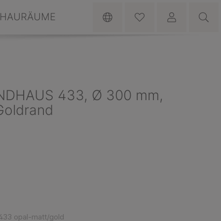
HAURÄUME
ANDHAUS 433, Ø 300 mm,
Goldrand
433 opal-matt/gold