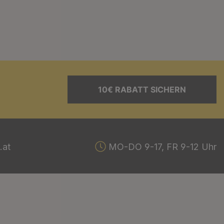
10€ RABATT SICHERN
.at
MO-DO 9-17, FR 9-12 Uhr