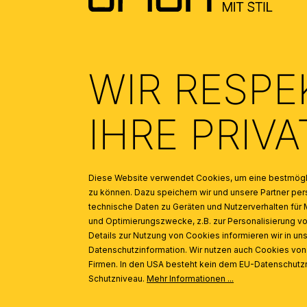
WIR RESPE
INSPIRATION
Produktgalerie überspringen
IHRE PRIV
Kugelglas 341, Ø 20 cm, Opal glänzend
Diese Website verwendet Cookies, um eine bestmögli
zu können. Dazu speichern wir und unsere Partner 
technische Daten zu Geräten und Nutzerverhalten für 
und Optimierungszwecke, z.B. zur Personalisierung v
Details zur Nutzung von Cookies informieren wir in un
Datenschutzinformation. Wir nutzen auch Cookies vo
Firmen. In den USA besteht kein dem EU-Datenschut
Schutzniveau.
Mehr Informationen ...