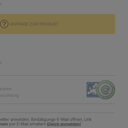
t
ANFRAGE ZUM PRODUKT
2
arantie
tenzahlung
tter anmelden, Bestätigungs-E-Mail öffnen, Link
hein
per E-Mail erhalten!
Gleich anmelden!