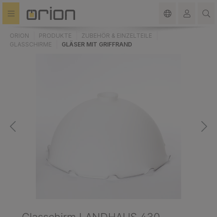
alt springen
ORION
PRODUKTE
ZUBEHÖR & EINZELTEILE
GLASSCHIRME
GLÄSER MIT GRIFFRAND