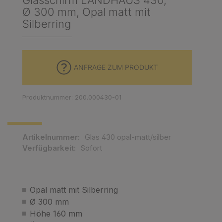
Glasschirm LANDHAUS 430,
Ø 300 mm, Opal matt mit
Silberring
ANFRAGE ZUM PRODUKT
Produktnummer: 200.000430-01
Artikelnummer:
Glas 430 opal-matt/silber
Verfügbarkeit:
Sofort
Opal matt mit Silberring
Ø 300 mm
Höhe 160 mm