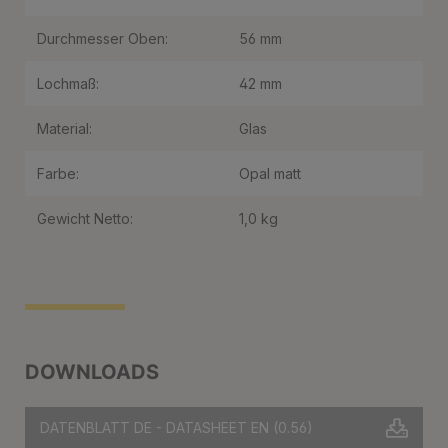
Durchmesser Oben:
56 mm
Lochmaß:
42 mm
Material:
Glas
Farbe:
Opal matt
Gewicht Netto:
1,0 kg
DOWNLOADS
DATENBLATT DE - DATASHEET EN
(0.56)