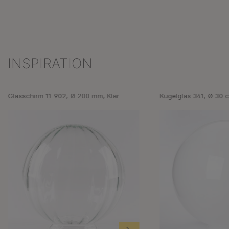
INSPIRATION
Produktgalerie überspringen
Glasschirm 11-902, Ø 200 mm, Klar
Kugelglas 341, Ø 30 