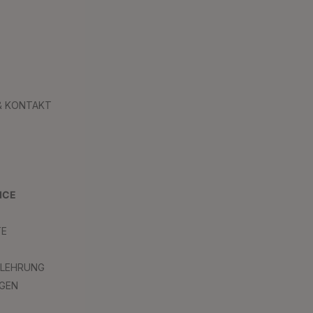
 & KONTAKT
ICE
TE
ELEHRUNG
GEN