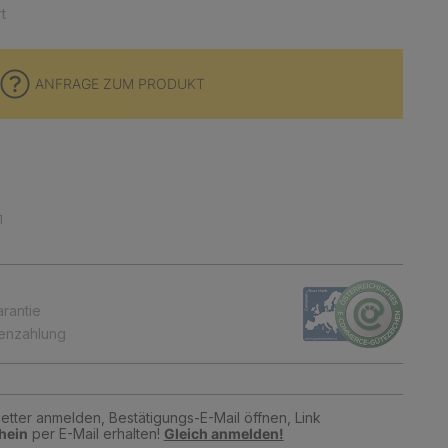
t
ANFRAGE ZUM PRODUKT
1
arantie
tenzahlung
tter anmelden, Bestätigungs-E-Mail öffnen, Link
hein
per E-Mail erhalten!
Gleich anmelden!