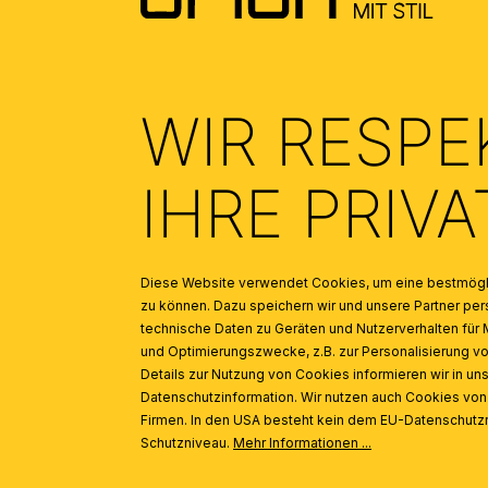
WIR RESPE
INSPIRATION
Produktgalerie überspringen
IHRE PRIV
Kugelglas 341, Ø 15 cm, Opal glänzend
Diese Website verwendet Cookies, um eine bestmögli
zu können. Dazu speichern wir und unsere Partner 
technische Daten zu Geräten und Nutzerverhalten für 
und Optimierungszwecke, z.B. zur Personalisierung v
Details zur Nutzung von Cookies informieren wir in un
Datenschutzinformation. Wir nutzen auch Cookies vo
Firmen. In den USA besteht kein dem EU-Datenschut
Schutzniveau.
Mehr Informationen ...