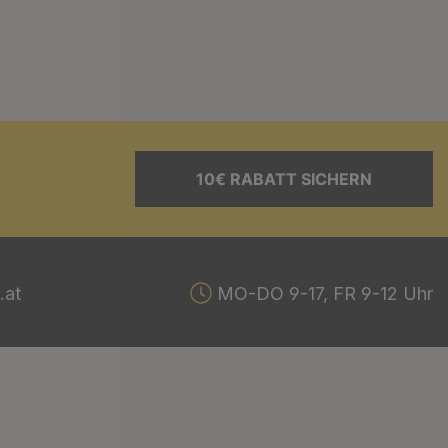
10€ RABATT SICHERN
.at
MO-DO 9-17, FR 9-12 Uhr