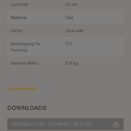
Lochmaß:
42 mm
Material:
Glas
Farbe:
Opal matt
Befestigung für
E27
Fassung:
Gewicht Netto:
0,8 kg
DOWNLOADS
DATENBLATT DE - DATASHEET EN
(0.56)