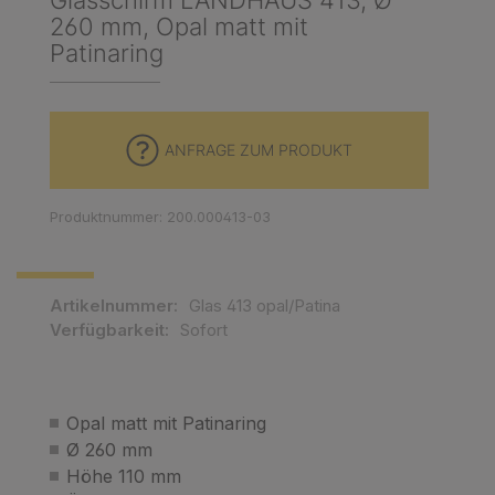
Glasschirm LANDHAUS 413, Ø
260 mm, Opal matt mit
Patinaring
ANFRAGE ZUM PRODUKT
Produktnummer: 200.000413-03
Artikelnummer:
Glas 413 opal/Patina
Verfügbarkeit:
Sofort
Opal matt mit Patinaring
Ø 260 mm
Höhe 110 mm