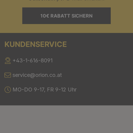
10€ RABATT SICHERN
KUNDENSERVICE
+43-1-616-8091
service@orion.co.at
MO-DO 9-17, FR 9-12 Uhr