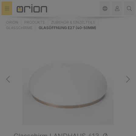
alt springen
ORION
PRODUKTE
ZUBEHÖR & EINZELTEILE
GLASSCHIRME
GLASÖFFNUNG E27 (40-50MM)