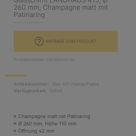
Glasschirm LANDHAUS 413, Ø
260 mm, Champagne matt mit
Patinaring
ANFRAGE ZUM PRODUKT
Produktnummer: 200.000413-04
Artikelnummer:
Glas 413 champ/Patina
Verfügbarkeit:
Sofort
Champagne matt mit Patinaring
Ø 260 mm, Höhe 110 mm
Öffnung 42 mm