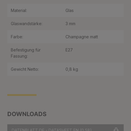
Material:
Glas
Glaswandstärke:
3 mm
Farbe:
Champagne matt
Befestigung für
E27
Fassung:
Gewicht Netto:
0,8 kg
DOWNLOADS
DATENBLATT DE - DATASHEET EN
(0.58)