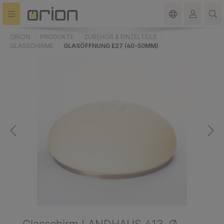
alt springen
ORION
PRODUKTE
ZUBEHÖR & EINZELTEILE
GLASSCHIRME
GLASÖFFNUNG E27 (40-50MM)