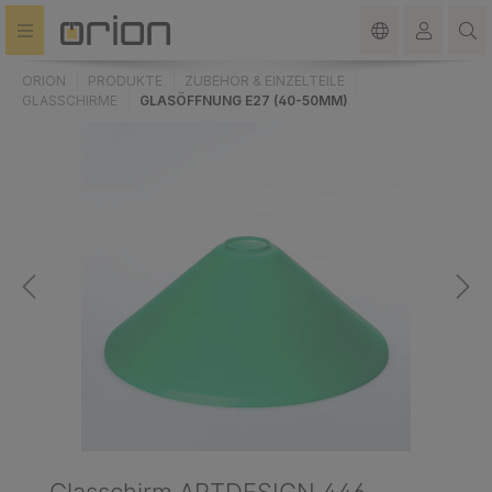
alt springen
ORION
PRODUKTE
ZUBEHÖR & EINZELTEILE
GLASSCHIRME
GLASÖFFNUNG E27 (40-50MM)