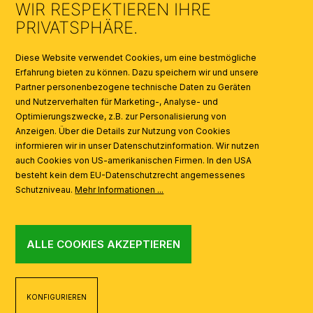
WIR RESPEKTIEREN IHRE
KATALOGE
PRIVATSPHÄRE.
SYMBOLE
Diese Website verwendet Cookies, um eine bestmögliche
Erfahrung bieten zu können. Dazu speichern wir und unsere
Partner personenbezogene technische Daten zu Geräten
AI
und Nutzerverhalten für Marketing-, Analyse- und
Optimierungszwecke, z.B. zur Personalisierung von
Anzeigen. Über die Details zur Nutzung von Cookies
informieren wir in unser Datenschutzinformation. Wir nutzen
auch Cookies von US-amerikanischen Firmen. In den USA
besteht kein dem EU-Datenschutzrecht angemessenes
Schutzniveau.
Mehr Informationen ...
ALLE COOKIES AKZEPTIEREN
KONFIGURIEREN