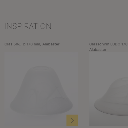
INSPIRATION
Produktgalerie überspringen
Glas 506, Ø 170 mm, Alabaster
Glasschirm LUDO 170
Alabaster