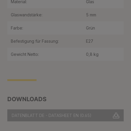
Material:
Glas
Glaswandstärke:
5 mm
Farbe:
Grün
Befestigung für Fassung:
E27
Gewicht Netto:
0,8 kg
DOWNLOADS
DATENBLATT DE - DATASHEET EN
(0.65)