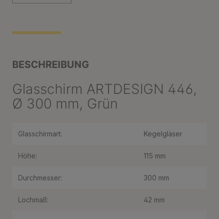
BESCHREIBUNG
Glasschirm ARTDESIGN 446,
Ø 300 mm, Grün
Glasschirmart:
Kegelgläser
Höhe:
115 mm
Durchmesser:
300 mm
Lochmaß:
42 mm