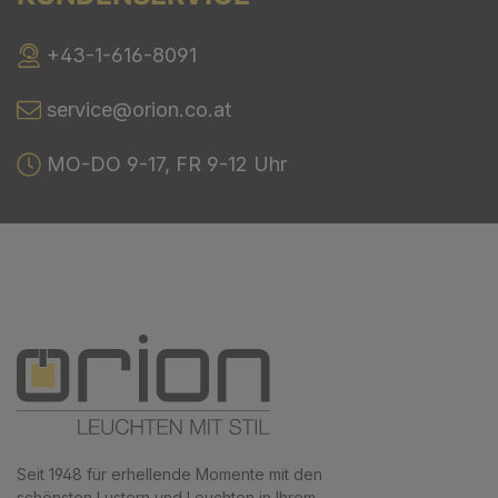
+43-1-616-8091
service@orion.co.at
MO-DO 9-17, FR 9-12 Uhr
Seit 1948 für erhellende Momente mit den
schönsten Lustern und Leuchten in Ihrem