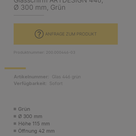
Glasschirm ARTDESIGN 446,
Ø 300 mm, Grün
ANFRAGE ZUM PRODUKT
Produktnummer: 200.000446-03
Artikelnummer:
Glas 446 grün
Verfügbarkeit:
Sofort
Grün
Ø 300 mm
Höhe 115 mm
Öffnung 42 mm