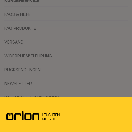
KUNDENSERVICE
FAQS & HILFE
FAQ PRODUKTE
VERSAND
WIDERRUFSBELEHRUNG
RÜCKSENDUNGEN
NEWSLETTER
DATENSCHUTZERKLÄRUNG
AGB
UMWELT & ENTSORGUNG