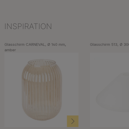
INSPIRATION
Produktgalerie überspringen
Glasschirm CARNEVAL, Ø 140 mm,
Glasschirm 513, Ø 30
amber