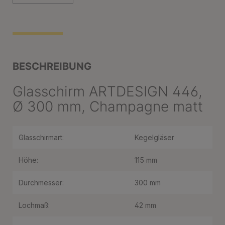
BESCHREIBUNG
Glasschirm ARTDESIGN 446,
Ø 300 mm, Champagne matt
Glasschirmart:
Kegelgläser
Höhe:
115 mm
Durchmesser:
300 mm
Lochmaß:
42 mm