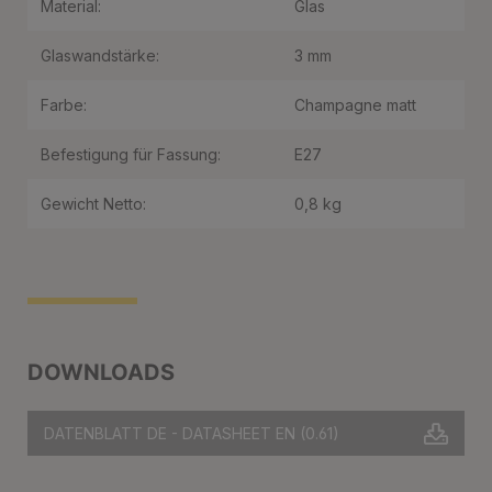
Material:
Glas
Glaswandstärke:
3 mm
Farbe:
Champagne matt
Befestigung für Fassung:
E27
Gewicht Netto:
0,8 kg
DOWNLOADS
DATENBLATT DE - DATASHEET EN
(0.61)