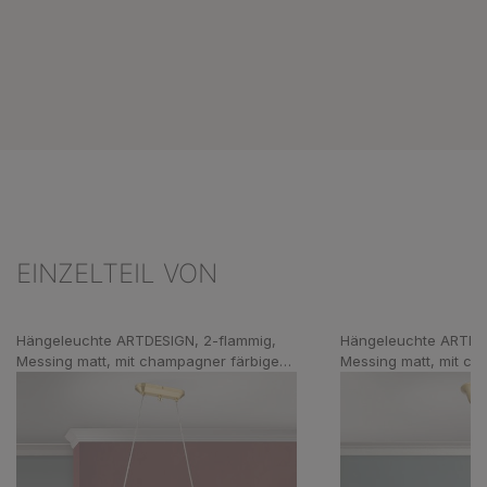
EINZELTEIL VON
Produktgalerie überspringen
Hängeleuchte ARTDESIGN, 2-flammig,
Hängeleuchte ARTDES
Messing matt, mit champagner färbigen
Messing matt, mit c
Gläsern
Glas, 30cm