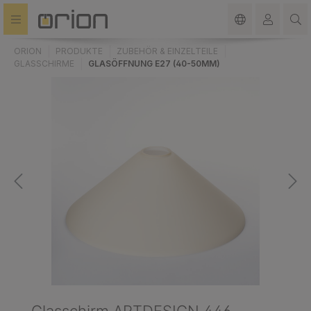
alt springen
ORION
PRODUKTE
ZUBEHÖR & EINZELTEILE
GLASSCHIRME
GLASÖFFNUNG E27 (40-50MM)