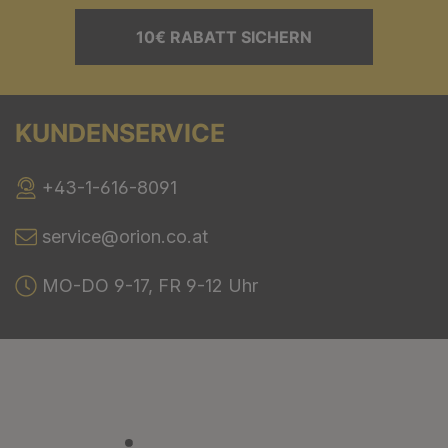
10€ RABATT SICHERN
KUNDENSERVICE
+43-1-616-8091
service@orion.co.at
MO-DO 9-17, FR 9-12 Uhr