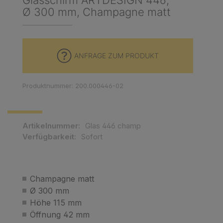
Glasschirm ARTDESIGN 446,
Ø 300 mm, Champagne matt
ANFRAGE ZUM PRODUKT
Produktnummer: 200.000446-02
Artikelnummer:
Glas 446 champ
Verfügbarkeit:
Sofort
Champagne matt
Ø 300 mm
Höhe 115 mm
Öffnung 42 mm