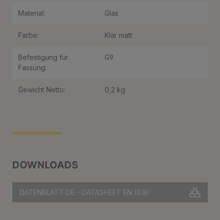
Material:
Glas
Farbe:
Klar matt
Befestigung für
G9
Fassung:
Gewicht Netto:
0,2 kg
DOWNLOADS
DATENBLATT DE - DATASHEET EN
(0.8)