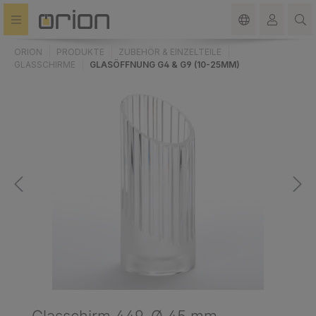
alt springen
ORION
PRODUKTE
ZUBEHÖR & EINZELTEILE
GLASSCHIRME
GLASÖFFNUNG G4 & G9 (10-25MM)