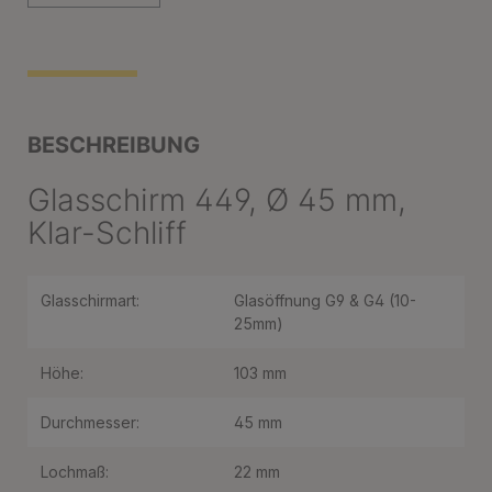
BESCHREIBUNG
Glasschirm 449, Ø 45 mm,
Klar-Schliff
Glasschirmart:
Glasöffnung G9 & G4 (10-
25mm)
Höhe:
103 mm
Durchmesser:
45 mm
Lochmaß:
22 mm