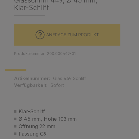
Glasschirm 449, Ø 45 mm,
Klar-Schliff
ANFRAGE ZUM PRODUKT
Produktnummer: 200.000449-01
Artikelnummer:
Glas 449 Schliff
Verfügbarkeit:
Sofort
Klar-Schliff
Ø 45 mm, Höhe 103 mm
Öffnung 22 mm
Fassung G9