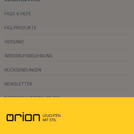
FAQS & HILFE
FAQ PRODUKTE
VERSAND
WIDERRUFSBELEHRUNG
RÜCKSENDUNGEN
NEWSLETTER
DATENSCHUTZERKLÄRUNG
AGB
UMWELT & ENTSORGUNG