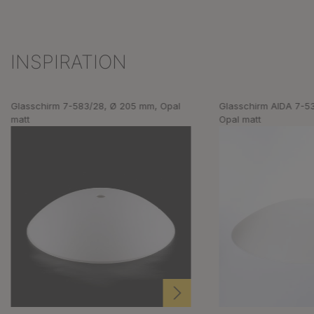
INSPIRATION
Produktgalerie überspringen
Glasschirm 7-583/28, Ø 205 mm, Opal
Glasschirm AIDA 7-5
matt
Opal matt