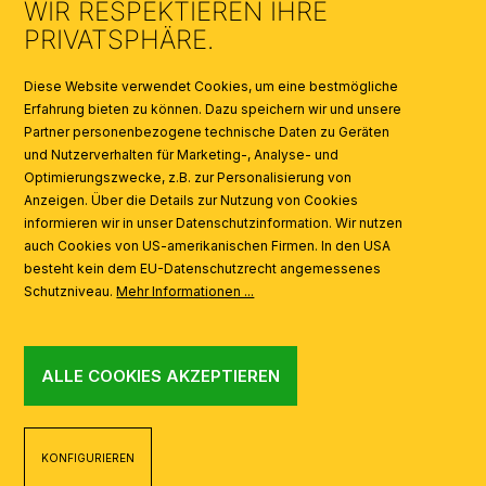
WIR RESPEKTIEREN IHRE
KATALOGE
PRIVATSPHÄRE.
SYMBOLE
Diese Website verwendet Cookies, um eine bestmögliche
Erfahrung bieten zu können. Dazu speichern wir und unsere
Partner personenbezogene technische Daten zu Geräten
AI
und Nutzerverhalten für Marketing-, Analyse- und
Optimierungszwecke, z.B. zur Personalisierung von
Anzeigen. Über die Details zur Nutzung von Cookies
informieren wir in unser Datenschutzinformation. Wir nutzen
auch Cookies von US-amerikanischen Firmen. In den USA
besteht kein dem EU-Datenschutzrecht angemessenes
Schutzniveau.
Mehr Informationen ...
ALLE COOKIES AKZEPTIEREN
KONFIGURIEREN