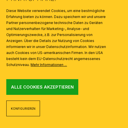
SYMBOLE
Diese Website verwendet Cookies, um eine bestmögliche
Erfahrung bieten zu können. Dazu speichern wir und unsere
Partner personenbezogene technische Daten zu Geräten
AI
und Nutzerverhalten für Marketing-, Analyse- und
Optimierungszwecke, z.B. zur Personalisierung von
Anzeigen. Über die Details zur Nutzung von Cookies
informieren wir in unser Datenschutzinformation. Wir nutzen
auch Cookies von US-amerikanischen Firmen. In den USA
besteht kein dem EU-Datenschutzrecht angemessenes
Schutzniveau.
Mehr Informationen ...
ALLE COOKIES AKZEPTIEREN
KONFIGURIEREN