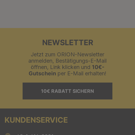
NEWSLETTER
Jetzt zum ORION-Newsletter
anmelden, Bestätigungs-E-Mail
öffnen, Link klicken und
10€-
Gutschein
per E-Mail erhalten!
10€ RABATT SICHERN
KUNDENSERVICE