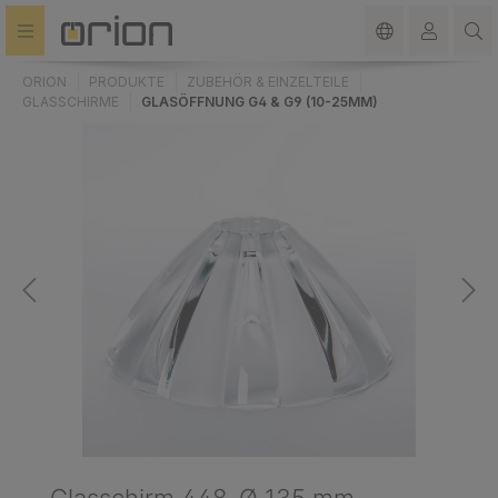
alt springen
ORION
PRODUKTE
ZUBEHÖR & EINZELTEILE
GLASSCHIRME
GLASÖFFNUNG G4 & G9 (10-25MM)