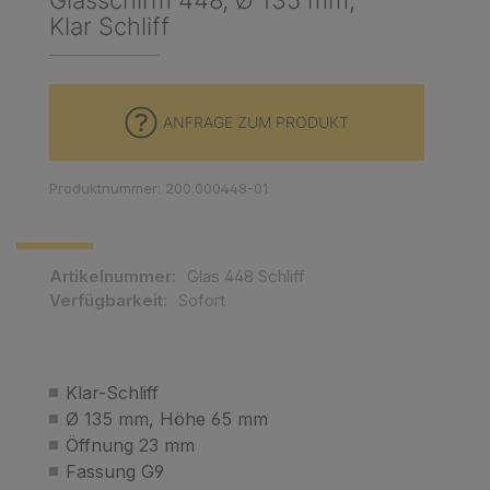
Glasschirm 448, Ø 135 mm,
Klar Schliff
ANFRAGE ZUM PRODUKT
Produktnummer: 200.000448-01
Artikelnummer:
Glas 448 Schliff
Verfügbarkeit:
Sofort
Klar-Schliff
Ø 135 mm, Höhe 65 mm
Öffnung 23 mm
Fassung G9