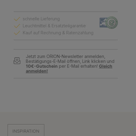
schnelle Lieferung
Leuchtmittel & Ersatzteilgarantie
Kauf auf Rechnung & Ratenzahlung
Jetzt zum ORION-Newsletter anmelden,
Bestätigungs-E-Mail öffnen, Link klicken und
10€-Gutschein
per E-Mail erhalten!
Gleich
anmelden!
INSPIRATION