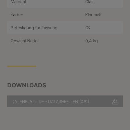
Material:
Glas
Farbe:
Klar matt
Befestigung für Fassung:
G9
Gewicht Netto:
0,4 kg
DOWNLOADS
DATENBLATT DE - DATASHEET EN
(0.91)