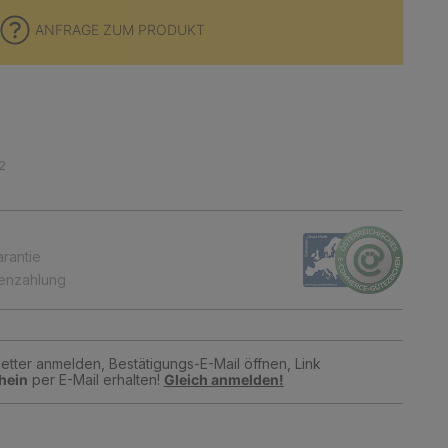
ANFRAGE ZUM PRODUKT
2
arantie
tenzahlung
tter anmelden, Bestätigungs-E-Mail öffnen, Link
hein
per E-Mail erhalten!
Gleich anmelden!