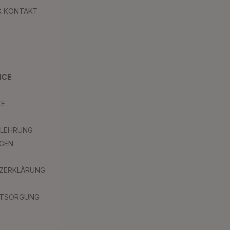
 & KONTAKT
ICE
TE
ELEHRUNG
GEN
ZERKLÄRUNG
NTSORGUNG