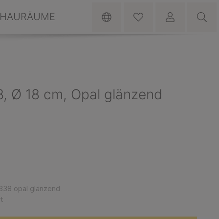
HAURÄUME
, Ø 18 cm, Opal glänzend
338 opal glänzend
t