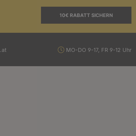
10€ RABATT SICHERN
.at
MO-DO 9-17, FR 9-12 Uhr