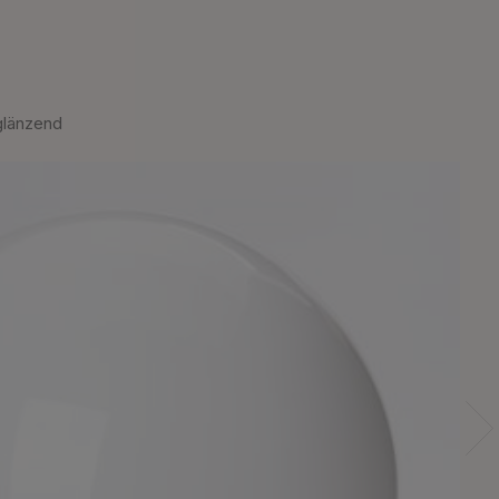
glänzend