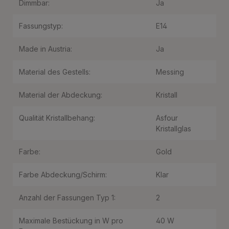
Dimmbar:
Ja
Fassungstyp:
E14
Made in Austria:
Ja
Material des Gestells:
Messing
Material der Abdeckung:
Kristall
Qualität Kristallbehang:
Asfour
Kristallglas
Farbe:
Gold
Farbe Abdeckung/Schirm:
Klar
Anzahl der Fassungen Typ 1:
2
Maximale Bestückung in W pro
40 W