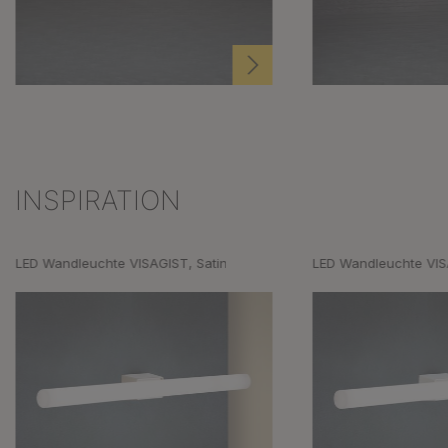
INSPIRATION
Produktgalerie überspringen
LED Wandleuchte VISAGIST, Satin
LED Wandleuchte VI