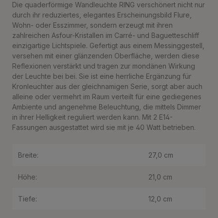
Die quaderförmige Wandleuchte RING verschönert nicht nur
durch ihr reduziertes, elegantes Erscheinungsbild Flure,
Wohn- oder Esszimmer, sondern erzeugt mit ihren
zahlreichen Asfour-Kristallen im Carré- und Baguetteschliff
einzigartige Lichtspiele. Gefertigt aus einem Messinggestell,
versehen mit einer glänzenden Oberfläche, werden diese
Reflexionen verstärkt und tragen zur mondänen Wirkung
der Leuchte bei bei. Sie ist eine herrliche Ergänzung für
Kronleuchter aus der gleichnamigen Serie, sorgt aber auch
alleine oder vermehrt im Raum verteilt für eine gediegenes
Ambiente und angenehme Beleuchtung, die mittels Dimmer
in ihrer Helligkeit reguliert werden kann. Mit 2 E14-
Fassungen ausgestattet wird sie mit je 40 Watt betrieben.
Breite:
27,0 cm
Höhe:
21,0 cm
Tiefe:
12,0 cm