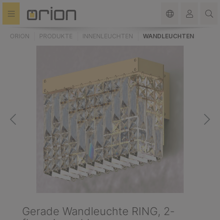
alt springen
ORION
PRODUKTE
INNENLEUCHTEN
WANDLEUCHTEN
Gerade Wandleuchte RING, 2-