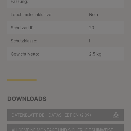
Fassung:
Leuchtmittel inklusive:
Nein
Schutzart IP:
20
Schutzklasse:
I
Gewicht Netto:
2,5 kg
DOWNLOADS
DATENBLATT DE - DATASHEET EN
(2.09)
ALLGEMEINE MONTAGE UND SICHERHEITSHINWEISE