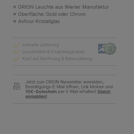
ORION Leuchte aus Wiener Manufaktur
Oberfläche: Gold oder Chrom
Asfour-Kristallglas
schnelle Lieferung
Leuchtmittel & Ersatzteilgarantie
Kauf auf Rechnung & Ratenzahlung
Jetzt zum ORION-Newsletter anmelden,
Bestätigungs-E-Mail öffnen, Link klicken und
10€-Gutschein
per E-Mail erhalten!
Gleich
anmelden!