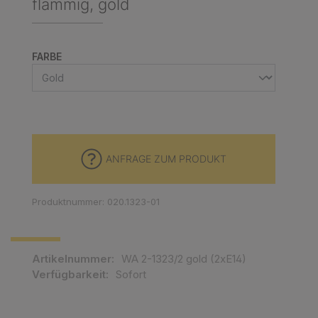
flammig, gold
AUSWÄHLEN
FARBE
ANFRAGE ZUM PRODUKT
Produktnummer: 020.1323-01
Artikelnummer:
WA 2-1323/2 gold (2xE14)
Verfügbarkeit:
Sofort