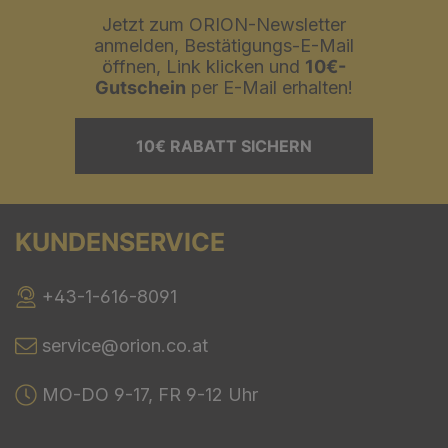
Jetzt zum ORION-Newsletter
anmelden, Bestätigungs-E-Mail
öffnen, Link klicken und
10€-
Gutschein
per E-Mail erhalten!
10€ RABATT SICHERN
KUNDENSERVICE
+43-1-616-8091
service@orion.co.at
MO-DO 9-17, FR 9-12 Uhr