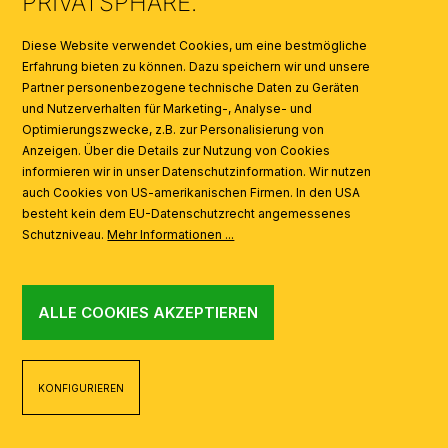
PRIVATSPHÄRE.
SYMBOLE
Diese Website verwendet Cookies, um eine bestmögliche
Erfahrung bieten zu können. Dazu speichern wir und unsere
Partner personenbezogene technische Daten zu Geräten
AI
und Nutzerverhalten für Marketing-, Analyse- und
Optimierungszwecke, z.B. zur Personalisierung von
Anzeigen. Über die Details zur Nutzung von Cookies
informieren wir in unser Datenschutzinformation. Wir nutzen
auch Cookies von US-amerikanischen Firmen. In den USA
besteht kein dem EU-Datenschutzrecht angemessenes
Schutzniveau.
Mehr Informationen ...
ALLE COOKIES AKZEPTIEREN
KONFIGURIEREN