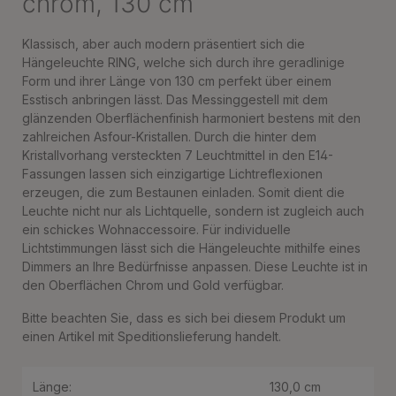
chrom, 130 cm
Klassisch, aber auch modern präsentiert sich die
Hängeleuchte RING, welche sich durch ihre geradlinige
Form und ihrer Länge von 130 cm perfekt über einem
Esstisch anbringen lässt. Das Messinggestell mit dem
glänzenden Oberflächenfinish harmoniert bestens mit den
zahlreichen Asfour-Kristallen. Durch die hinter dem
Kristallvorhang versteckten 7 Leuchtmittel in den E14-
Fassungen lassen sich einzigartige Lichtreflexionen
erzeugen, die zum Bestaunen einladen. Somit dient die
Leuchte nicht nur als Lichtquelle, sondern ist zugleich auch
ein schickes Wohnaccessoire. Für individuelle
Lichtstimmungen lässt sich die Hängeleuchte mithilfe eines
Dimmers an Ihre Bedürfnisse anpassen. Diese Leuchte ist in
den Oberflächen Chrom und Gold verfügbar.
Bitte beachten Sie, dass es sich bei diesem Produkt um
einen Artikel mit Speditionslieferung handelt.
Länge:
130,0 cm