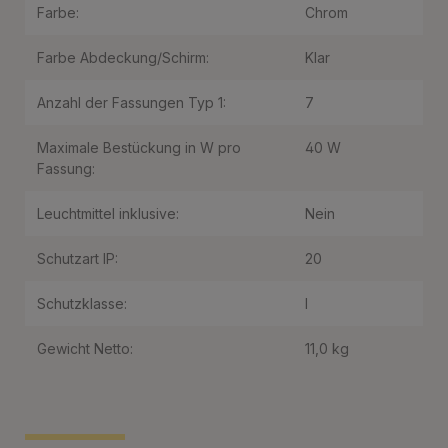
Farbe:
Chrom
Farbe Abdeckung/Schirm:
Klar
Anzahl der Fassungen Typ 1:
7
Maximale Bestückung in W pro
40 W
Fassung:
Leuchtmittel inklusive:
Nein
Schutzart IP:
20
Schutzklasse:
I
Gewicht Netto:
11,0 kg