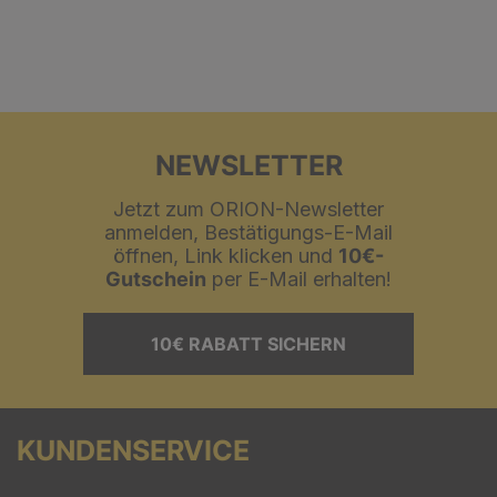
NEWSLETTER
Jetzt zum ORION-Newsletter
anmelden, Bestätigungs-E-Mail
öffnen, Link klicken und
10€-
Gutschein
per E-Mail erhalten!
10€ RABATT SICHERN
KUNDENSERVICE