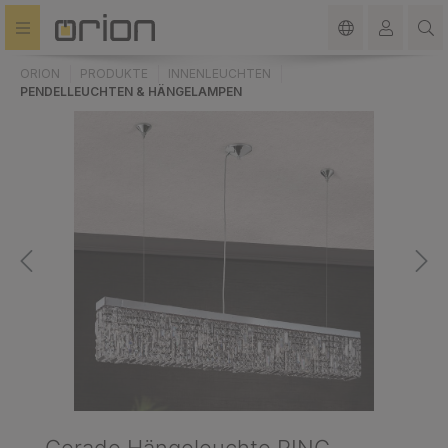
alt springen
ORION
PRODUKTE
INNENLEUCHTEN
PENDELLEUCHTEN & HÄNGELAMPEN