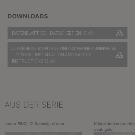
DOWNLOADS
DATENBLATT DE - DATASHEET EN
(0.49)
ALLGEMEINE MONTAGE UND SICHERHEITSHINWEISE
– GENERAL INSTALLATION AND SAFETY
INSTRUCTIONS
(3.66)
AUS DER SERIE
Produktgalerie überspringen
Luster RING, 12-flammig, chrom
Kristalldeckenleuchte
oval, gold