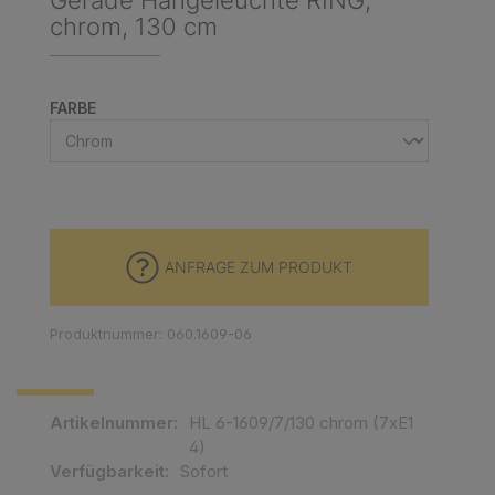
Gerade Hängeleuchte RING,
chrom, 130 cm
AUSWÄHLEN
FARBE
ANFRAGE ZUM PRODUKT
Produktnummer: 060.1609-06
Artikelnummer:
HL 6-1609/7/130 chrom (7xE1
4)
Verfügbarkeit:
Sofort