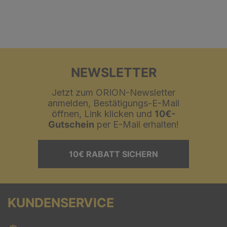
NEWSLETTER
Jetzt zum ORION-Newsletter
anmelden, Bestätigungs-E-Mail
öffnen, Link klicken und
10€-
Gutschein
per E-Mail erhalten!
10€ RABATT SICHERN
KUNDENSERVICE