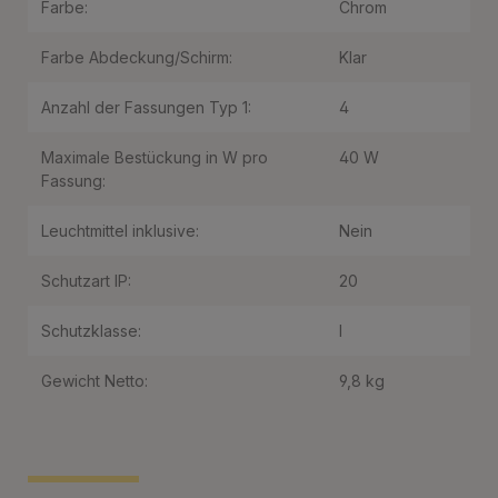
Farbe:
Chrom
Farbe Abdeckung/Schirm:
Klar
Anzahl der Fassungen Typ 1:
4
Maximale Bestückung in W pro
40 W
Fassung:
Leuchtmittel inklusive:
Nein
Schutzart IP:
20
Schutzklasse:
I
Gewicht Netto:
9,8 kg