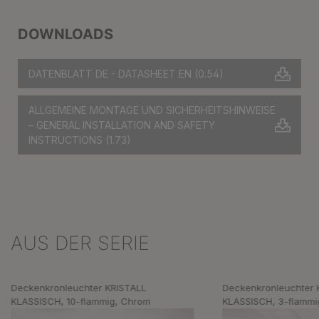
DOWNLOADS
DATENBLATT DE - DATASHEET EN
(0.54)
ALLGEMEINE MONTAGE UND SICHERHEITSHINWEISE
– GENERAL INSTALLATION AND SAFETY
INSTRUCTIONS
(1.73)
AUS DER SERIE
Produktgalerie überspringen
Deckenkronleuchter KRISTALL
Deckenkronleuchter 
KLASSISCH, 10-flammig, Chrom
KLASSISCH, 3-flammi