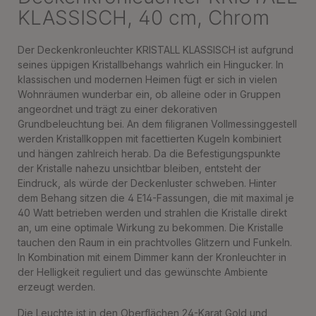
KLASSISCH, 40 cm, Chrom
Der Deckenkronleuchter KRISTALL KLASSISCH ist aufgrund
seines üppigen Kristallbehangs wahrlich ein Hingucker. In
klassischen und modernen Heimen fügt er sich in vielen
Wohnräumen wunderbar ein, ob alleine oder in Gruppen
angeordnet und trägt zu einer dekorativen
Grundbeleuchtung bei. An dem filigranen Vollmessinggestell
werden Kristallkoppen mit facettierten Kugeln kombiniert
und hängen zahlreich herab. Da die Befestigungspunkte
der Kristalle nahezu unsichtbar bleiben, entsteht der
Eindruck, als würde der Deckenluster schweben. Hinter
dem Behang sitzen die 4 E14-Fassungen, die mit maximal je
40 Watt betrieben werden und strahlen die Kristalle direkt
an, um eine optimale Wirkung zu bekommen. Die Kristalle
tauchen den Raum in ein prachtvolles Glitzern und Funkeln.
In Kombination mit einem Dimmer kann der Kronleuchter in
der Helligkeit reguliert und das gewünschte Ambiente
erzeugt werden.
Die Leuchte ist in den Oberflächen 24-Karat Gold und