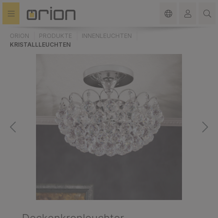
alt springen
ORION
PRODUKTE
INNENLEUCHTEN
KRISTALLLEUCHTEN