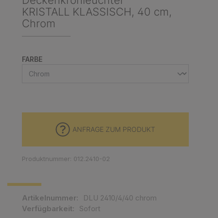
Deckenkronleuchter
KRISTALL KLASSISCH, 40 cm,
Chrom
AUSWÄHLEN
FARBE
ANFRAGE ZUM PRODUKT
Produktnummer: 012.2410-02
Artikelnummer:
DLU 2410/4/40 chrom
Verfügbarkeit:
Sofort