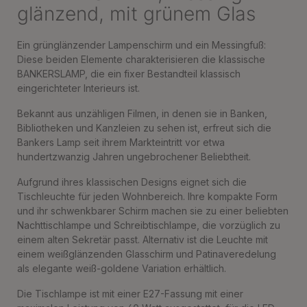
glänzend, mit grünem Glas
Ein grünglänzender Lampenschirm und ein Messingfuß:
Diese beiden Elemente charakterisieren die klassische
BANKERSLAMP, die ein fixer Bestandteil klassisch
eingerichteter Interieurs ist.
Bekannt aus unzähligen Filmen, in denen sie in Banken,
Bibliotheken und Kanzleien zu sehen ist, erfreut sich die
Bankers Lamp seit ihrem Markteintritt vor etwa
hundertzwanzig Jahren ungebrochener Beliebtheit.
Aufgrund ihres klassischen Designs eignet sich die
Tischleuchte für jeden Wohnbereich. Ihre kompakte Form
und ihr schwenkbarer Schirm machen sie zu einer beliebten
Nachttischlampe und Schreibtischlampe, die vorzüglich zu
einem alten Sekretär passt. Alternativ ist die Leuchte mit
einem weißglänzenden Glasschirm und Patinaveredelung
als elegante weiß-goldene Variation erhältlich.
Die Tischlampe ist mit einer E27-Fassung mit einer