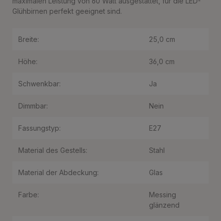
maximalen Leistung von 60 Watt ausgestattet, für die LED-
Glühbirnen perfekt geeignet sind.
Breite:
25,0 cm
Höhe:
36,0 cm
Schwenkbar:
Ja
Dimmbar:
Nein
Fassungstyp:
E27
Material des Gestells:
Stahl
Material der Abdeckung:
Glas
Farbe:
Messing
glänzend