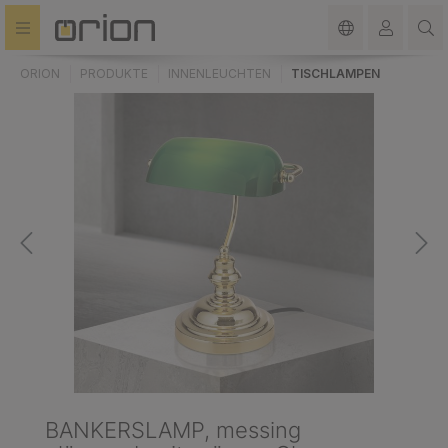
alt springen
ORION
PRODUKTE
INNENLEUCHTEN
TISCHLAMPEN
BANKERSLAMP, messing