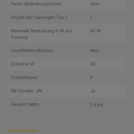
Farbe Abdeckung/Schirm:
Grün
Anzahl der Fassungen Typ 1:
1
Maximale Bestückung in W pro
60 W
Fassung:
Leuchtmittel inklusive:
Nein
Schutzart IP:
20
Schutzklasse:
II
Mit Schalter J/N:
Ja
Gewicht Netto:
2,4 kg