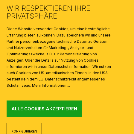
WIR RESPEKTIEREN IHRE
KATALOGE
PRIVATSPHÄRE.
SYMBOLE
Diese Website verwendet Cookies, um eine bestmögliche
Erfahrung bieten zu können. Dazu speichern wir und unsere
Partner personenbezogene technische Daten zu Geräten
AI
und Nutzerverhalten für Marketing-, Analyse- und
Optimierungszwecke, z.B. zur Personalisierung von
Anzeigen. Über die Details zur Nutzung von Cookies
informieren wir in unser Datenschutzinformation. Wir nutzen
auch Cookies von US-amerikanischen Firmen. In den USA
besteht kein dem EU-Datenschutzrecht angemessenes
Schutzniveau.
Mehr Informationen ...
ALLE COOKIES AKZEPTIEREN
KONFIGURIEREN