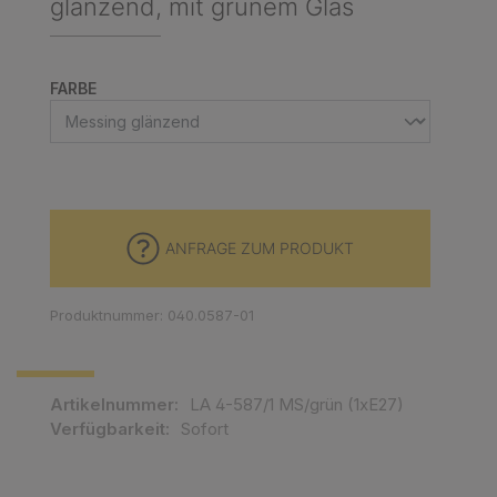
glänzend, mit grünem Glas
AUSWÄHLEN
FARBE
ANFRAGE ZUM PRODUKT
Produktnummer: 040.0587-01
Artikelnummer:
LA 4-587/1 MS/grün (1xE27)
Verfügbarkeit:
Sofort