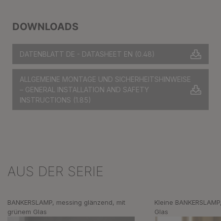
DOWNLOADS
DATENBLATT DE - DATASHEET EN
(0.48)
ALLGEMEINE MONTAGE UND SICHERHEITSHINWEISE
– GENERAL INSTALLATION AND SAFETY
INSTRUCTIONS
(1.85)
AUS DER SERIE
Produktgalerie überspringen
BANKERSLAMP, messing glänzend, mit
Kleine BANKERSLAMP, 
grünem Glas
Glas