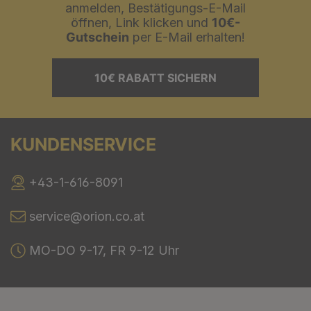
anmelden, Bestätigungs-E-Mail
öffnen, Link klicken und
10€-
Gutschein
per E-Mail erhalten!
10€ RABATT SICHERN
KUNDENSERVICE
+43-1-616-8091
service@orion.co.at
MO-DO 9-17, FR 9-12 Uhr