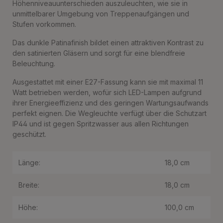
Höhenniveauunterschieden auszuleuchten, wie sie in
unmittelbarer Umgebung von Treppenaufgängen und
Stufen vorkommen.
Das dunkle Patinafinish bildet einen attraktiven Kontrast zu
den satinierten Gläsern und sorgt für eine blendfreie
Beleuchtung.
Ausgestattet mit einer E27-Fassung kann sie mit maximal 11
Watt betrieben werden, wofür sich LED-Lampen aufgrund
ihrer Energieeffizienz und des geringen Wartungsaufwands
perfekt eignen. Die Wegleuchte verfügt über die Schutzart
IP44 und ist gegen Spritzwasser aus allen Richtungen
geschützt.
Länge:
18,0 cm
Breite:
18,0 cm
Höhe:
100,0 cm