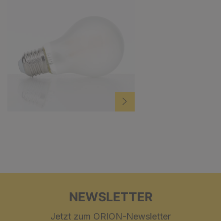
NEWSLETTER
Jetzt zum ORION-Newsletter