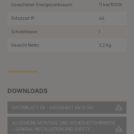
Gewichteter Energieverbrauch:
11 kw/1000h
Schutzart IP:
44
Schutzklasse:
I
Gewicht Netto:
2,2 kg
DOWNLOADS
DATENBLATT DE - DATASHEET EN
(0.34)
ALLGEMEINE MONTAGE UND SICHERHEITSHINWEISE
– GENERAL INSTALLATION AND SAFETY