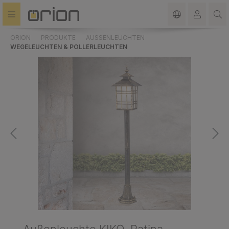
alt springen
ORION
PRODUKTE
AUSSENLEUCHTEN
WEGELEUCHTEN & POLLERLEUCHTEN