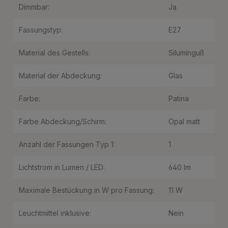
Dimmbar:
Ja
Fassungstyp:
E27
Material des Gestells:
Siluminguß
Material der Abdeckung:
Glas
Farbe:
Patina
Farbe Abdeckung/Schirm:
Opal matt
Anzahl der Fassungen Typ 1:
1
Lichtstrom in Lumen / LED:
640 lm
Maximale Bestückung in W pro Fassung:
11 W
Leuchtmittel inklusive:
Nein