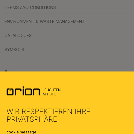
TERMS AND CONDITIONS
ENVIRONMENT & WASTE MANAGEMENT
CATALOGUES
SYMBOLS
AI
WIR RESPEKTIEREN IHRE
PRIVATSPHÄRE.
cookie.message