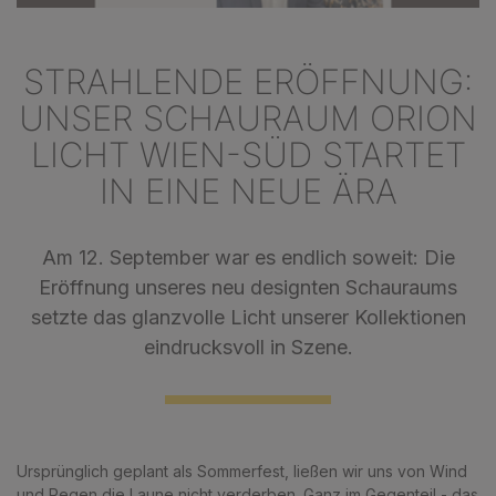
STRAHLENDE ERÖFFNUNG:
UNSER SCHAURAUM ORION
LICHT WIEN-SÜD STARTET
IN EINE NEUE ÄRA
Am 12. September war es endlich soweit: Die
Eröffnung unseres neu designten Schauraums
setzte das glanzvolle Licht unserer Kollektionen
eindrucksvoll in Szene.
Ursprünglich geplant als Sommerfest, ließen wir uns von Wind
und Regen die Laune nicht verderben. Ganz im Gegenteil - das